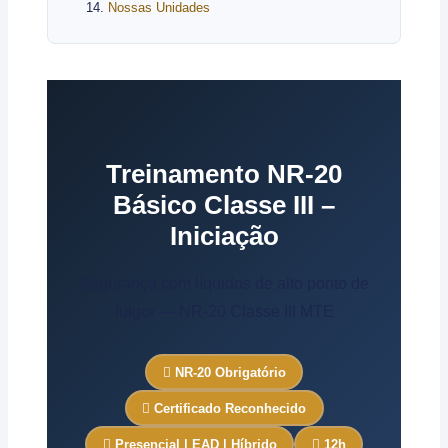
Nossas Unidades
Treinamento NR-20
Básico Classe III –
Iniciação
Segurança com líquidos de alto ponto de
fulgor — NR-20 Classe III MTE
NR-20 Obrigatório
Certificado Reconhecido
Presencial | EAD | Híbrido
12h