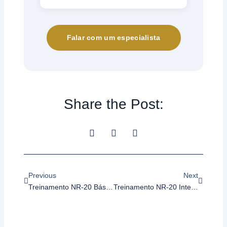
Falar com um especialista
Share the Post:
Anterior
Próximo
Previous
Next
Treinamento NR-20 Básico Classe II – Iniciação
Treinamento NR-20 Intermediário Classe I – Iniciação