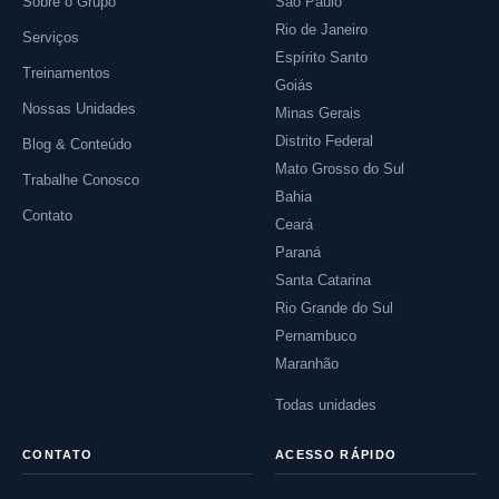
Sobre o Grupo
São Paulo
Rio de Janeiro
Serviços
Espírito Santo
Treinamentos
Goiás
Nossas Unidades
Minas Gerais
Distrito Federal
Blog & Conteúdo
Mato Grosso do Sul
Trabalhe Conosco
Bahia
Contato
Ceará
Paraná
Santa Catarina
Rio Grande do Sul
Pernambuco
Maranhão
Todas unidades
CONTATO
ACESSO RÁPIDO