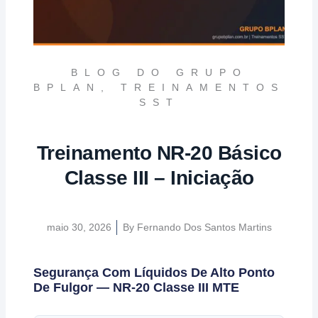
BLOG DO GRUPO
BPLAN
,
TREINAMENTOS
SST
Treinamento NR-20 Básico
Classe III – Iniciação
maio 30, 2026
By
Fernando Dos Santos Martins
Segurança Com Líquidos De Alto Ponto
De Fulgor — NR-20 Classe III MTE