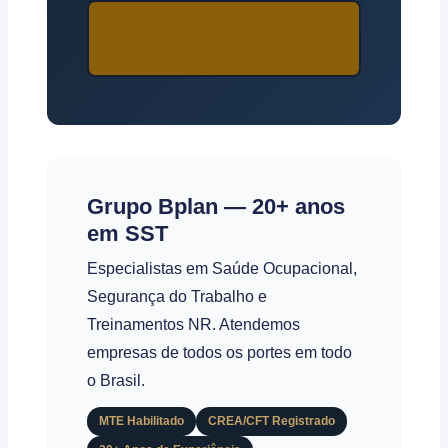
Quero solicitar o
treinamento →
Grupo Bplan — 20+ anos
em SST
Especialistas em Saúde Ocupacional,
Segurança do Trabalho e
Treinamentos NR. Atendemos
empresas de todos os portes em todo
o Brasil.
MTE Habilitado
CREA/CFT Registrado