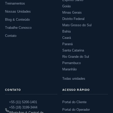
Treinamentos
Goiás
Nossas Unidades
Minas Gerais
Distrito Federal
Blog & Conteúdo
Mato Grosso do Sul
Trabalhe Conosco
Bahia
Contato
Ceará
Paraná
Santa Catarina
Rio Grande do Sul
Pernambuco
Maranhão
Todas unidades
CONTATO
ACESSO RÁPIDO
+55 (11) 5200-1401
Portal do Cliente
+55 (18) 3199-3444
Portal do Operador
WhatsApp & Central de