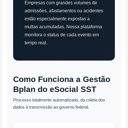
Empresas com grandes volumes de
admissões, afastamentos ou acidentes
estão especialmente expostas a
multas acumuladas. Nossa plataforma
monitora o status de cada evento em
tempo real.
Como Funciona a Gestão
Bplan do eSocial SST
Processo totalmente automatizado, da coleta dos
dados à transmissão ao governo federal.