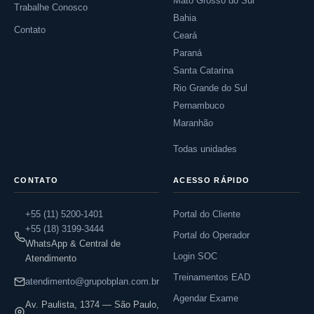
Mato Grosso do Sul
Trabalhe Conosco
Bahia
Contato
Ceará
Paraná
Santa Catarina
Rio Grande do Sul
Pernambuco
Maranhão
Todas unidades
CONTATO
ACESSO RÁPIDO
+55 (11) 5200-1401
Portal do Cliente
+55 (18) 3199-3444
Portal do Operador
WhatsApp & Central de
Login SOC
Atendimento
Treinamentos EAD
atendimento@grupobplan.com.br
Agendar Exame
Av. Paulista, 1374 — São Paulo,