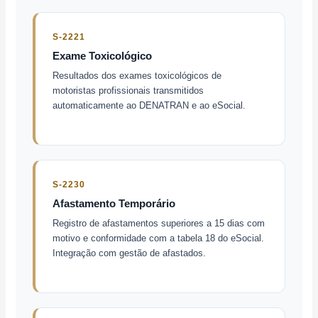
S-2221
Exame Toxicológico
Resultados dos exames toxicológicos de
motoristas profissionais transmitidos
automaticamente ao DENATRAN e ao eSocial.
S-2230
Afastamento Temporário
Registro de afastamentos superiores a 15 dias com
motivo e conformidade com a tabela 18 do eSocial.
Integração com gestão de afastados.