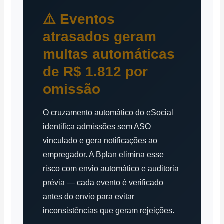
⚠️ Eventos
atrasados geram
multas automáticas
de R$ 1.812 por
omissão
O cruzamento automático do eSocial
identifica admissões sem ASO
vinculado e gera notificações ao
empregador. A Bplan elimina esse
risco com envio automático e auditoria
prévia — cada evento é verificado
antes do envio para evitar
inconsistências que geram rejeições.