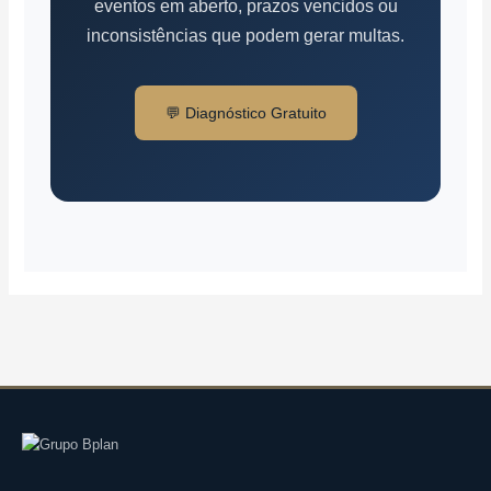
eventos em aberto, prazos vencidos ou
inconsistências que podem gerar multas.
💬 Diagnóstico Gratuito