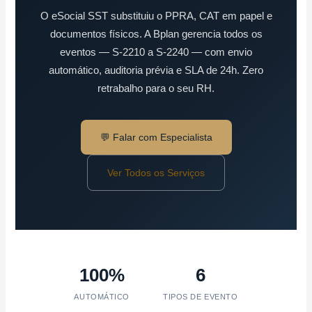
O eSocial SST substituiu o PPRA, CAT em papel e
documentos físicos. A Bplan gerencia todos os
eventos — S-2210 a S-2240 — com envio
automático, auditoria prévia e SLA de 24h. Zero
retrabalho para o seu RH.
💬 Falar com Especialista
Ver Todos os Serviços
100%
6
AUTOMÁTICO
TIPOS DE EVENTO