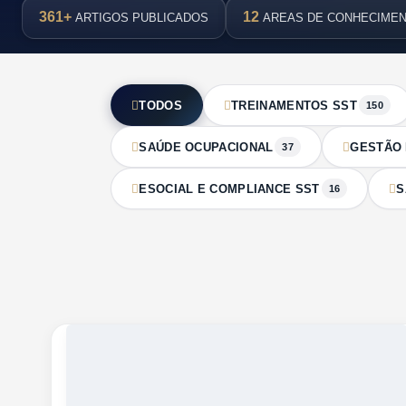
361+
12
ARTIGOS PUBLICADOS
AREAS DE CONHECIME
TODOS
TREINAMENTOS SST
150
SAÚDE OCUPACIONAL
GESTÃO 
37
ESOCIAL E COMPLIANCE SST
S
16