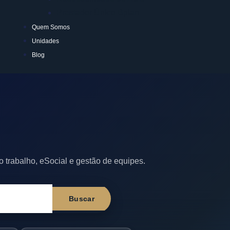
Prestador Único Bplan
Quem Somos
Unidades
Blog
 trabalho, eSocial e gestão de equipes.
Buscar