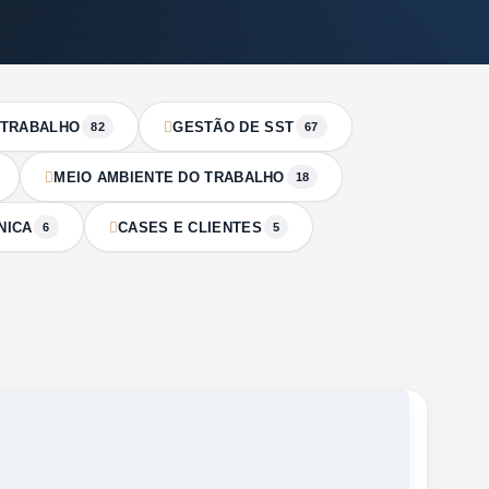
 TRABALHO
GESTÃO DE SST
82
67
MEIO AMBIENTE DO TRABALHO
18
NICA
CASES E CLIENTES
6
5