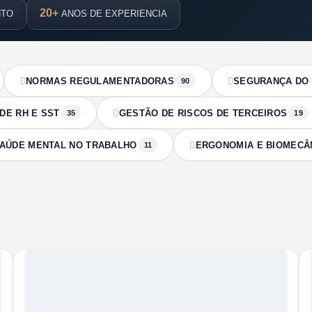
20+
NTO
ANOS DE EXPERIENCIA
NORMAS REGULAMENTADORAS
SEGURANÇA DO
90
DE RH E SST
GESTÃO DE RISCOS DE TERCEIROS
35
19
AÚDE MENTAL NO TRABALHO
ERGONOMIA E BIOMECÂ
11