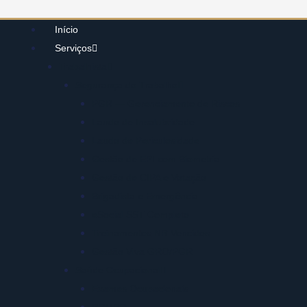
Início
Serviços
Trabalhista
Segurança do Trabalho
PGR — Gerenciamento de Riscos
Laudo de Insalubridade
Laudo de Periculosidade
Gestão de EPI com Biometria
Gestão de CIPA e Votação
Brigadista e Emergência
eSocial SST Completo
Treinamentos NR Vencidos
Gestão Viva GRO/PGR
Saúde Ocupacional
Exames Ocupacionais