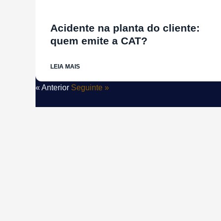
Acidente na planta do cliente:
quem emite a CAT?
LEIA MAIS
« Anterior
Seguinte »