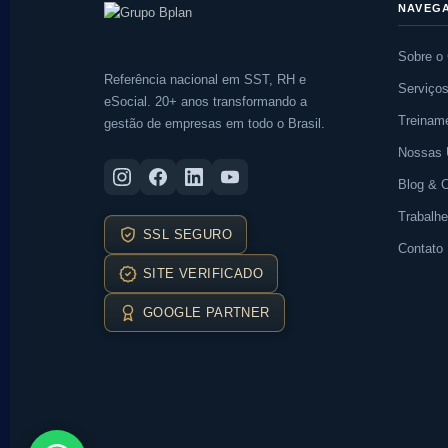
NAVEG
Sobre o
Referência nacional em SST, RH e
Serviço
eSocial. 20+ anos transformando a
Treinam
gestão de empresas em todo o Brasil.
Nossas 
Blog & 
Trabalh
SSL SEGURO
Contato
SITE VERIFICADO
GOOGLE PARTNER