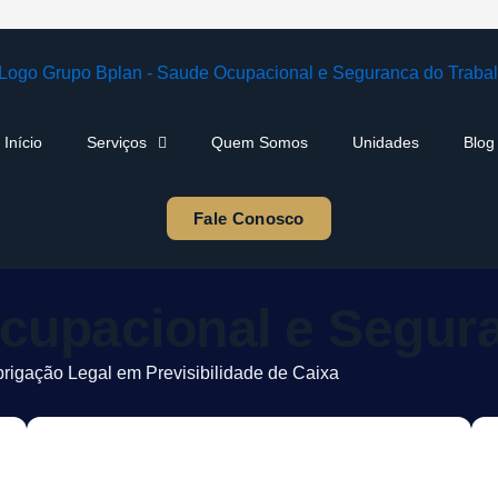
Início
Serviços
Quem Somos
Unidades
Blog
Fale Conosco
cupacional e Segur
igação Legal em Previsibilidade de Caixa