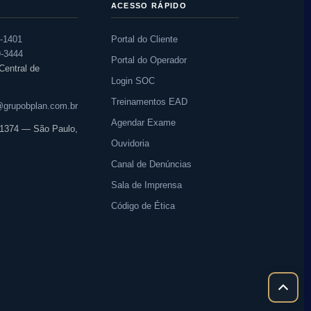
ACESSO RÁPIDO
0-1401
Portal do Cliente
9-3444
Portal do Operador
entral de
Login SOC
Treinamentos EAD
grupobplan.com.br
Agendar Exame
, 1374 — São Paulo,
Ouvidoria
Canal de Denúncias
Sala de Imprensa
Código de Ética
Rolar
para