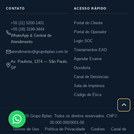
CONTATO
ACESSO RÁPIDO
+55 (11) 5200-1401
Portal do Cliente
+55 (18) 3199-3444
Portal do Operador
WhatsApp & Central de
Login SOC
Atendimento
Treinamentos EAD
atendimento@grupobplan.com.br
Agendar Exame
Av. Paulista, 1374 — São Paulo,
SP
Ouvidoria
Canal de Denúncias
Sala de Imprensa
Código de Ética
Rolar
para
© 2026 Grupo Bplan. Todos os direitos reservados. CNPJ:
cima
00.000.000/0001-00
Termos de Uso
Política de Privacidade
Cookies
Canal de