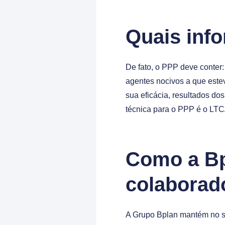
Quais inf
De fato, o PPP deve conter:
agentes nocivos a que este
sua eficácia, resultados do
técnica para o PPP é o LTC
Como a Bp
colaborad
A Grupo Bplan mantém no si