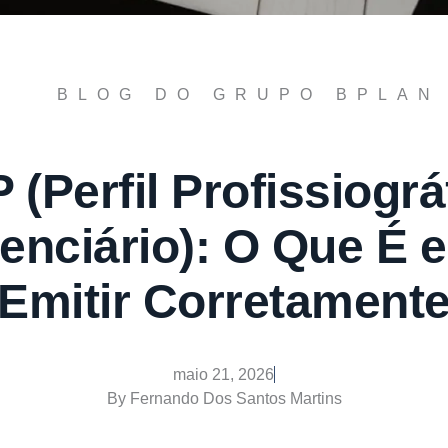
BLOG DO GRUPO BPLAN
 (Perfil Profissiográ
enciário): O Que É
Emitir Corretament
maio 21, 2026
By
Fernando Dos Santos Martins