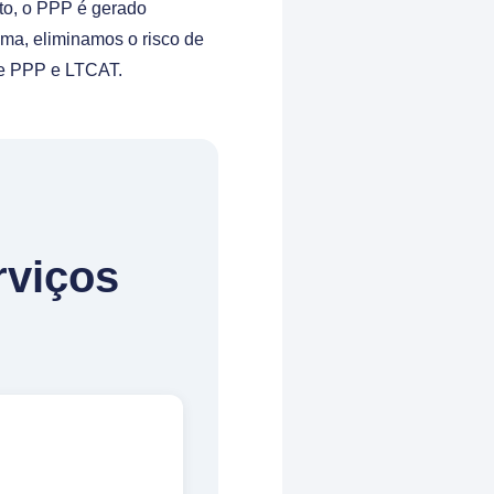
to, o PPP é gerado
ma, eliminamos o risco de
e PPP e LTCAT.
rviços