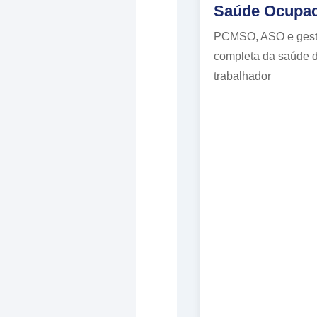
Saúde Ocupac
PCMSO, ASO e ges
completa da saúde 
trabalhador