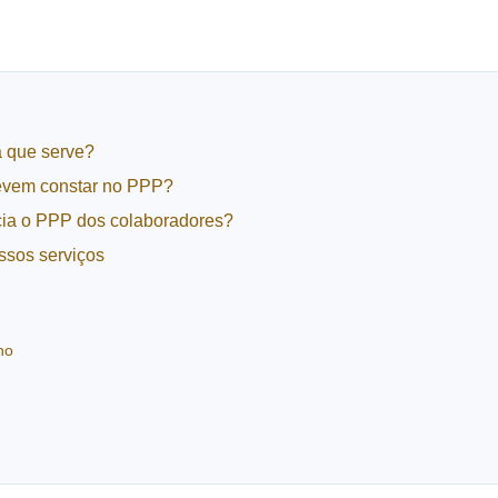
a que serve?
evem constar no PPP?
ia o PPP dos colaboradores?
ssos serviços
ho