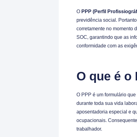
O
PPP (Perfil Profissiográ
previdência social. Portant
corretamente no momento da
SOC, garantindo que as inf
conformidade com as exigê
O que é o
O PPP é um formulário que r
durante toda sua vida labor
aposentadoria especial e q
ocupacionais. Consequentem
trabalhador.