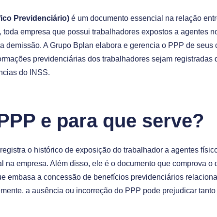
fico Previdenciário)
é um documento essencial na relação entr
o, toda empresa que possui trabalhadores expostos a agentes n
 demissão. A Grupo Bplan elabora e gerencia o PPP de seus c
ormações previdenciárias dos trabalhadores sejam registradas 
ncias do INSS.
 PPP e para que serve?
egistra o histórico de exposição do trabalhador a agentes físic
al na empresa. Além disso, ele é o documento que comprova o di
ue embasa a concessão de benefícios previdenciários relacion
ente, a ausência ou incorreção do PPP pode prejudicar tanto