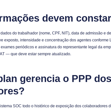
ormações devem consta
 dados do trabalhador (nome, CPF, NIT), data de admissão e d
ve exposto, intensidade e concentração dos agentes conforme L
s exames periódicos e assinatura do representante legal da emp
AT — que deve estar sempre atualizado.
lan gerencia o PPP do
ores?
stema SOC todo o histórico de exposição dos colaboradores de