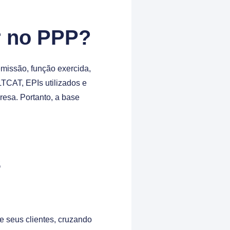
r no PPP?
emissão, função exercida,
TCAT, EPIs utilizados e
resa. Portanto, a base
s
 seus clientes, cruzando