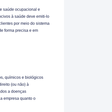
e saúde ocupacional e
ocivos à saúde deve emiti-lo
lientes por meio do sistema
de forma precisa e em
os, químicos e biológicos
reito (ou não) à
ados a doenças
 a empresa quanto o