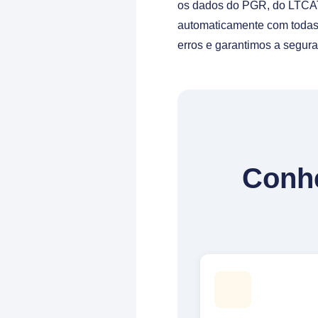
os dados do PGR, do LTCAT
automaticamente com todas 
erros e garantimos a segura
Conhe