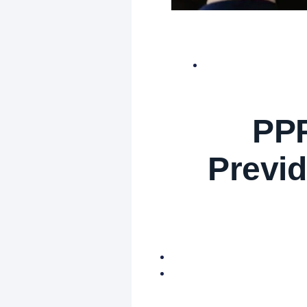
PPP
Previd