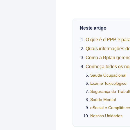
Neste artigo
O que é o PPP e par
Quais informações d
Como a Bplan gerenc
Conheça todos os no
Saúde Ocupacional
Exame Toxicológico
Segurança do Trabal
Saúde Mental
eSocial e Compliânce
Nossas Unidades