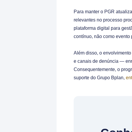
Para manter o PGR atualiza
relevantes no processo pro
plataforma digital para ges
contínuo, não como evento 
Além disso, o envolvimento 
e canais de denúncia — enr
Consequentemente, o progra
suporte do Grupo Bplan,
en