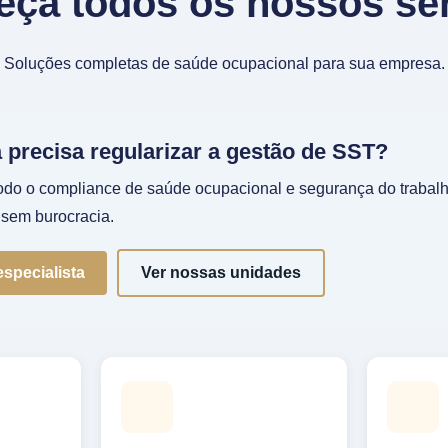
ça todos os nossos se
Soluções completas de saúde ocupacional para sua empresa.
precisa regularizar a gestão de SST?
todo o compliance de saúde ocupacional e segurança do trabal
e sem burocracia.
specialista
Ver nossas unidades