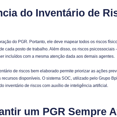
cia do Inventário de Ri
oração do PGR. Portanto, ele deve mapear todos os riscos físico
e cada posto de trabalho. Além disso, os riscos psicossociais 
er incluídos com a mesma atenção dada aos demais agentes.
tário de riscos bem elaborado permite priorizar as ações pre
os recursos disponíveis. O sistema SOC, utilizado pelo Grupo B
 inventário de riscos com auxílio de inteligência artificial.
ntir um PGR Sempre At