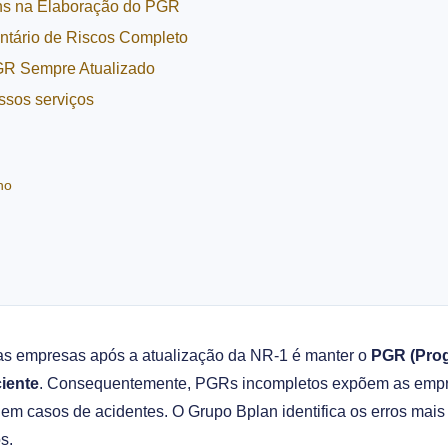
ns na Elaboração do PGR
entário de Riscos Completo
GR Sempre Atualizado
ssos serviços
ho
as empresas após a atualização da NR-1 é manter o
PGR (Pro
ciente
. Consequentemente, PGRs incompletos expõem as empr
 em casos de acidentes. O Grupo Bplan identifica os erros mai
s.