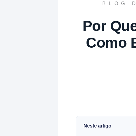
BLOG 
Por Que
Como E
Neste artigo