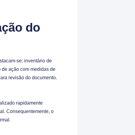
ação do
stacam-se: inventário de
no de ação com medidas de
para revisão do documento.
alizado rapidamente
al. Consequentemente, o
rmal.