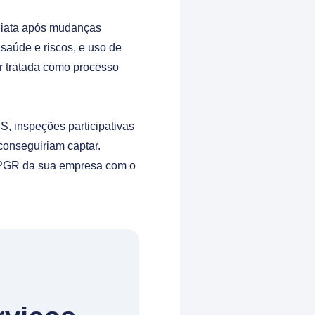
ediata após mudanças
aúde e riscos, e uso de
er tratada como processo
S, inspeções participativas
onseguiriam captar.
o PGR da sua empresa com o