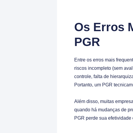
Os Erros 
PGR
Entre os erros mais frequen
riscos incompleto (sem aval
controle, falta de hierarqu
Portanto, um PGR tecnicame
Além disso, muitas empres
quando há mudanças de pro
PGR perde sua efetividade 