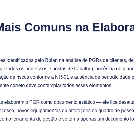
Mais Comuns na Elabor
tes identificados pelo Bplan na análise de PGRs de clientes, de
iar todos os processos e postos de trabalho), ausência de pla
ização de riscos conforme a NR-01 e ausência de periodicidade 
nte correto deve contemplar todos esses elementos.
as elaboram o PGR como documento estático — ele fica desatu
cesso, novos equipamentos ou alterações no quadro de pesso
como ferramenta de gestão e se torna apenas um documento fo