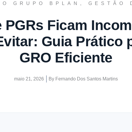
DO GRUPO BPLAN
,
GESTÃO 
 PGRs Ficam Incom
vitar: Guia Prático 
GRO Eficiente
maio 21, 2026
By
Fernando Dos Santos Martins