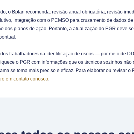
do, o Bplan recomenda: revisão anual obrigatória, revisão im
dutivo, integração com o PCMSO para cruzamento de dados de s
tão dos planos de ação. Portanto, a atualização do PGR deve s
pontual.
dos trabalhadores na identificação de riscos — por meio de DD
iquece o PGR com informações que os técnicos sozinhos não c
ma se torna mais preciso e eficaz. Para elaborar ou revisar 
tre em contato conosco
.