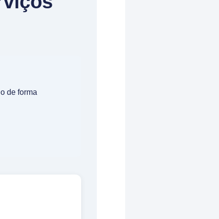
rviços
ho de forma