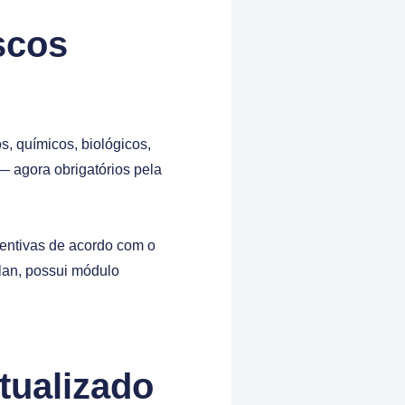
scos
s, químicos, biológicos,
— agora obrigatórios pela
ventivas de acordo com o
plan, possui módulo
ualizado