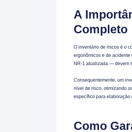
A Importân
Completo
O inventário de riscos é o c
ergonômicos e de acidente d
NR-1 atualizada — devem s
Consequentemente, um inven
nível de risco, otimizando 
específico para elaboração do
Como Gara