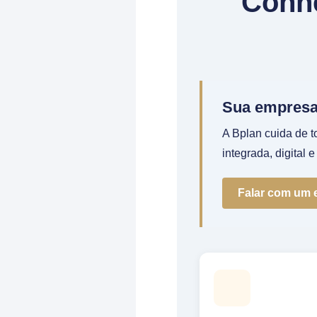
Conhe
Sua empresa 
A Bplan cuida de 
integrada, digital 
Falar com um e