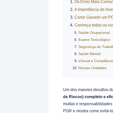
Os Erros Mais Comu
A Importância do Inv
Como Garantir um P
Conheça todos os no
Saúde Ocupacional
Exame Toxicológico
Segurança do Trabal
Saúde Mental
eSocial e Compliânce
Nossas Unidades
Um dos maiores desafios d
de Riscos) completo e efi
multas e responsabilidades
PGR e mostra como evitá-lo