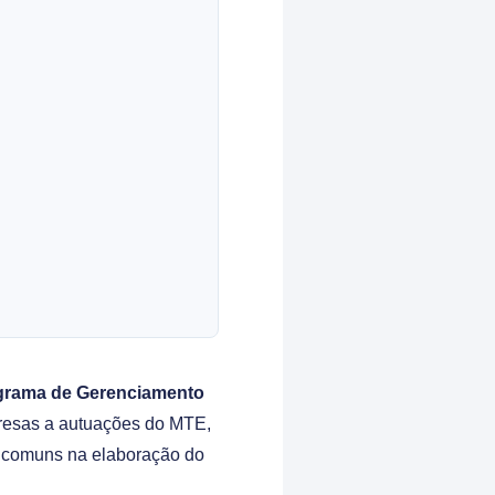
grama de Gerenciamento
esas a autuações do MTE,
s comuns na elaboração do