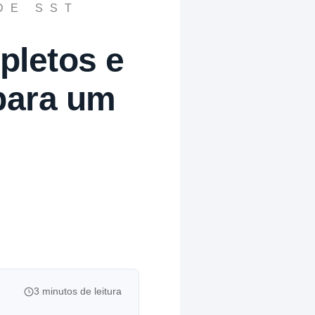
DE SST
pletos e
para um
3 minutos de leitura