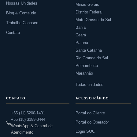
Nossas Unidades
Minas Gerais
Distrito Federal
Blog & Conteúdo
Mato Grosso do Sul
Trabalhe Conosco
Bahia
Contato
Ceará
Paraná
Santa Catarina
Rio Grande do Sul
Pernambuco
Maranhão
Todas unidades
CONTATO
ACESSO RÁPIDO
+55 (11) 5200-1401
Portal do Cliente
+55 (18) 3199-3444
Portal do Operador
WhatsApp & Central de
Login SOC
Atendimento