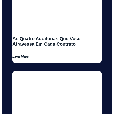
As Quatro Auditorias Que Você
Atravessa Em Cada Contrato
Leia Mais