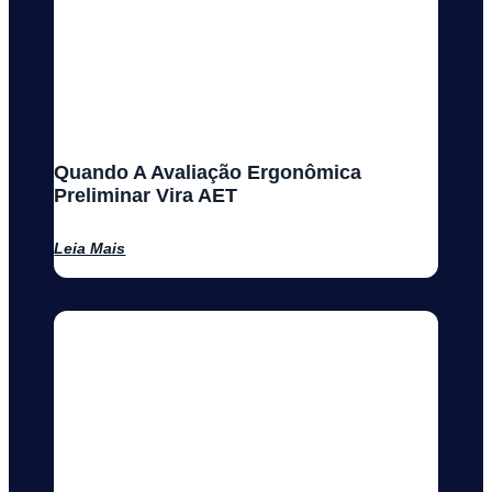
Quando A Avaliação Ergonômica
Preliminar Vira AET
Leia Mais