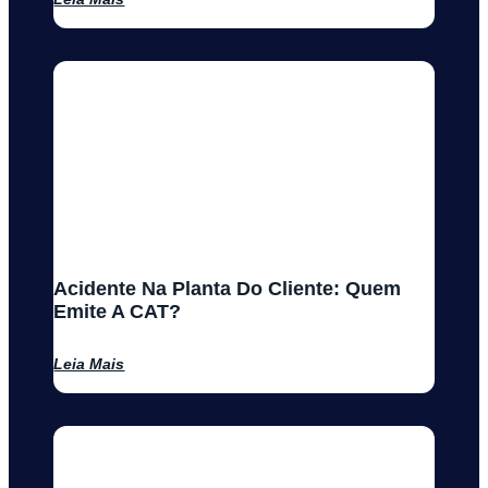
Acidente Na Planta Do Cliente: Quem
Emite A CAT?
Leia Mais