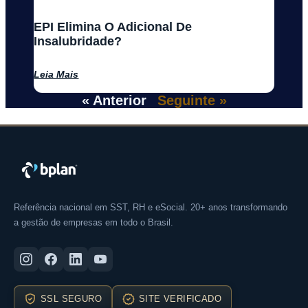
EPI Elimina O Adicional De
Insalubridade?
Leia Mais
« Anterior
Seguinte »
Referência nacional em SST, RH e eSocial. 20+ anos transformando
a gestão de empresas em todo o Brasil.
SSL SEGURO
SITE VERIFICADO