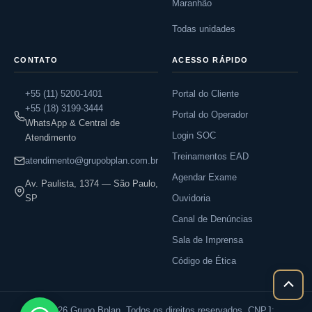
Maranhão
Todas unidades
CONTATO
ACESSO RÁPIDO
+55 (11) 5200-1401
Portal do Cliente
+55 (18) 3199-3444
Portal do Operador
WhatsApp & Central de
Login SOC
Atendimento
Treinamentos EAD
atendimento@grupobplan.com.br
Agendar Exame
Av. Paulista, 1374 — São Paulo,
SP
Ouvidoria
Canal de Denúncias
Sala de Imprensa
Código de Ética
Rolar
para
© 2026 Grupo Bplan. Todos os direitos reservados. CNPJ: