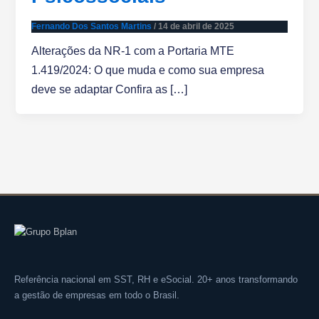
Fernando Dos Santos Martins
/
14 de abril de 2025
Alterações da NR-1 com a Portaria MTE
1.419/2024: O que muda e como sua empresa
deve se adaptar Confira as […]
Referência nacional em SST, RH e eSocial. 20+ anos transformando
a gestão de empresas em todo o Brasil.