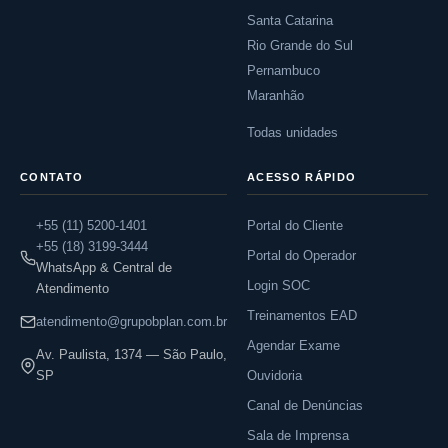
Santa Catarina
Rio Grande do Sul
Pernambuco
Maranhão
Todas unidades
CONTATO
ACESSO RÁPIDO
+55 (11) 5200-1401
Portal do Cliente
+55 (18) 3199-3444
Portal do Operador
WhatsApp & Central de
Login SOC
Atendimento
Treinamentos EAD
atendimento@grupobplan.com.br
Agendar Exame
Av. Paulista, 1374 — São Paulo,
SP
Ouvidoria
Canal de Denúncias
Sala de Imprensa