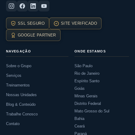
SSL SEGURO
SITE VERIFICADO
GOOGLE PARTNER
NAVEGAÇÃO
ONDE ESTAMOS
Sobre o Grupo
São Paulo
Rio de Janeiro
Serviços
Espírito Santo
Treinamentos
Goiás
Nossas Unidades
Minas Gerais
Distrito Federal
Blog & Conteúdo
Mato Grosso do Sul
Trabalhe Conosco
Bahia
Contato
Ceará
Paraná