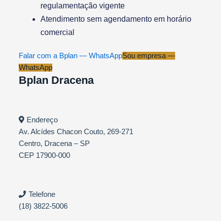
regulamentação vigente
Atendimento sem agendamento em horário
comercial
Falar com a Bplan — WhatsApp
Sou empresa —
WhatsApp
Bplan Dracena
Endereço
Av. Alcídes Chacon Couto, 269-271
Centro, Dracena – SP
CEP 17900-000
Telefone
(18) 3822-5006