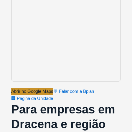
Abrir no Google Maps
💬 Falar com a Bplan
🏢 Página da Unidade
Para empresas em
Dracena e região