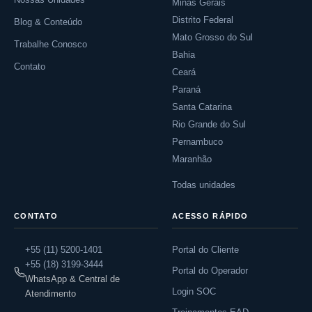
Minas Gerais
Distrito Federal
Blog & Conteúdo
Mato Grosso do Sul
Trabalhe Conosco
Bahia
Contato
Ceará
Paraná
Santa Catarina
Rio Grande do Sul
Pernambuco
Maranhão
Todas unidades
CONTATO
ACESSO RÁPIDO
+55 (11) 5200-1401
Portal do Cliente
+55 (18) 3199-3444
Portal do Operador
WhatsApp & Central de
Login SOC
Atendimento