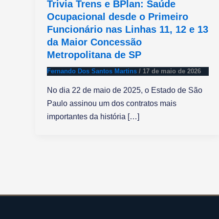
Trivia Trens e BPlan: Saúde
Ocupacional desde o Primeiro
Funcionário nas Linhas 11, 12 e 13
da Maior Concessão
Metropolitana de SP
Fernando Dos Santos Martins
/
17 de maio de 2026
No dia 22 de maio de 2025, o Estado de São
Paulo assinou um dos contratos mais
importantes da história […]