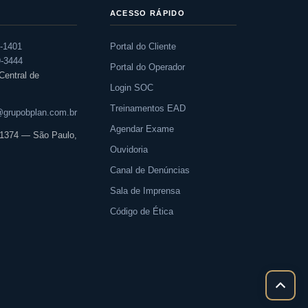
ACESSO RÁPIDO
0-1401
Portal do Cliente
9-3444
Portal do Operador
entral de
Login SOC
Treinamentos EAD
grupobplan.com.br
Agendar Exame
, 1374 — São Paulo,
Ouvidoria
Canal de Denúncias
Sala de Imprensa
Código de Ética
Rolar
para