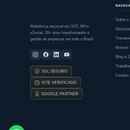
NAVEG
Sobre o
Referência nacional em SST, RH e
Serviço
eSocial. 20+ anos transformando a
Treinam
gestão de empresas em todo o Brasil.
Nossas 
Blog & 
Trabalh
SSL SEGURO
Contato
SITE VERIFICADO
GOOGLE PARTNER