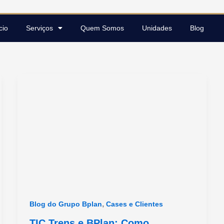
cio
Serviços
Quem Somos
Unidades
Blog
,
Blog do Grupo Bplan
Cases e Clientes
TIC Trens e BPlan: Como