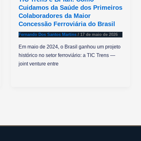
Cuidamos da Saúde dos Primeiros
Colaboradores da Maior
Concessão Ferroviária do Brasil
Fernando Dos Santos Martins
/
17 de maio de 2026
Em maio de 2024, o Brasil ganhou um projeto
histórico no setor ferroviário: a TIC Trens —
joint venture entre