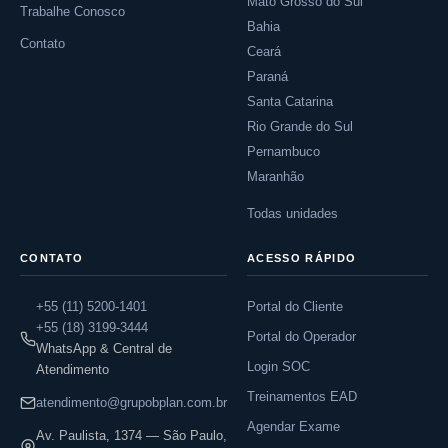
Mato Grosso do Sul
Trabalhe Conosco
Bahia
Contato
Ceará
Paraná
Santa Catarina
Rio Grande do Sul
Pernambuco
Maranhão
Todas unidades
CONTATO
ACESSO RÁPIDO
+55 (11) 5200-1401
Portal do Cliente
+55 (18) 3199-3444
Portal do Operador
WhatsApp & Central de
Login SOC
Atendimento
Treinamentos EAD
atendimento@grupobplan.com.br
Agendar Exame
Av. Paulista, 1374 — São Paulo,