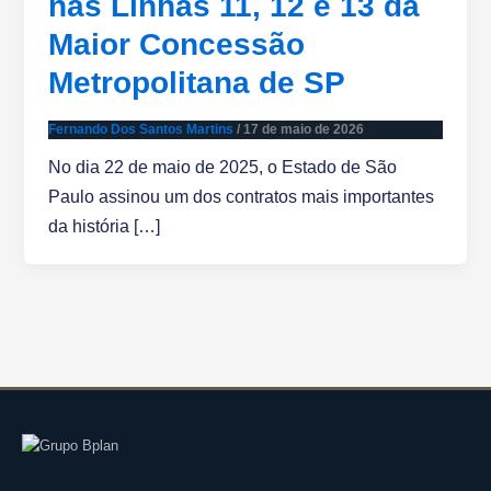
nas Linhas 11, 12 e 13 da
Maior Concessão
Metropolitana de SP
Fernando Dos Santos Martins
/
17 de maio de 2026
No dia 22 de maio de 2025, o Estado de São
Paulo assinou um dos contratos mais importantes
da história […]