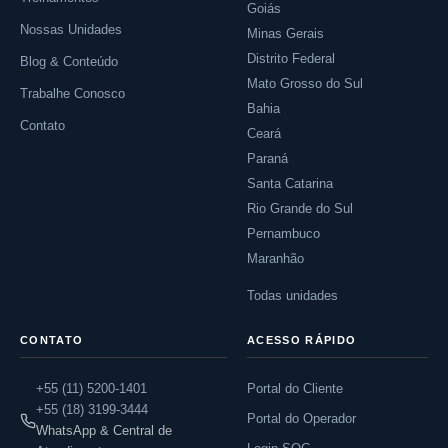
Goiás
Nossas Unidades
Minas Gerais
Distrito Federal
Blog & Conteúdo
Mato Grosso do Sul
Trabalhe Conosco
Bahia
Contato
Ceará
Paraná
Santa Catarina
Rio Grande do Sul
Pernambuco
Maranhão
Todas unidades
CONTATO
ACESSO RÁPIDO
+55 (11) 5200-1401
Portal do Cliente
+55 (18) 3199-3444
Portal do Operador
WhatsApp & Central de