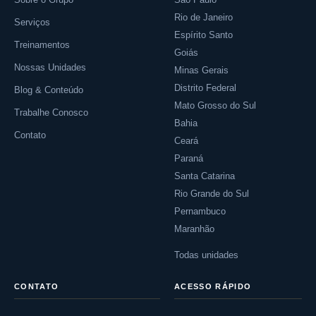
Rio de Janeiro
Serviços
Espírito Santo
Treinamentos
Goiás
Nossas Unidades
Minas Gerais
Distrito Federal
Blog & Conteúdo
Mato Grosso do Sul
Trabalhe Conosco
Bahia
Contato
Ceará
Paraná
Santa Catarina
Rio Grande do Sul
Pernambuco
Maranhão
Todas unidades
CONTATO
ACESSO RÁPIDO