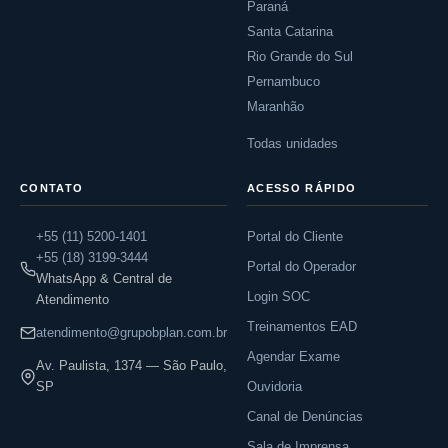
Paraná
Santa Catarina
Rio Grande do Sul
Pernambuco
Maranhão
Todas unidades
CONTATO
ACESSO RÁPIDO
+55 (11) 5200-1401
Portal do Cliente
+55 (18) 3199-3444
Portal do Operador
WhatsApp & Central de
Login SOC
Atendimento
Treinamentos EAD
atendimento@grupobplan.com.br
Agendar Exame
Av. Paulista, 1374 — São Paulo,
SP
Ouvidoria
Canal de Denúncias
Sala de Imprensa