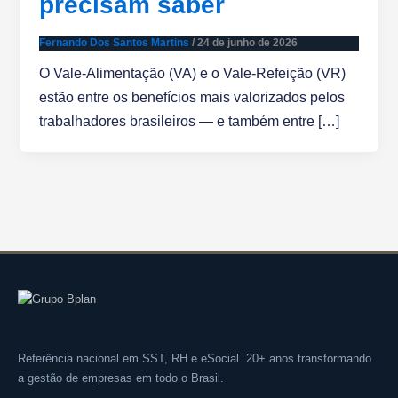
precisam saber
Fernando Dos Santos Martins
/
24 de junho de 2026
O Vale-Alimentação (VA) e o Vale-Refeição (VR)
estão entre os benefícios mais valorizados pelos
trabalhadores brasileiros — e também entre […]
Referência nacional em SST, RH e eSocial. 20+ anos transformando
a gestão de empresas em todo o Brasil.