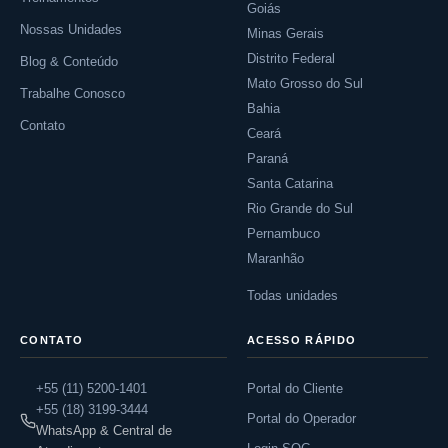
Goiás
Nossas Unidades
Minas Gerais
Distrito Federal
Blog & Conteúdo
Mato Grosso do Sul
Trabalhe Conosco
Bahia
Contato
Ceará
Paraná
Santa Catarina
Rio Grande do Sul
Pernambuco
Maranhão
Todas unidades
CONTATO
ACESSO RÁPIDO
+55 (11) 5200-1401
Portal do Cliente
+55 (18) 3199-3444
Portal do Operador
WhatsApp & Central de