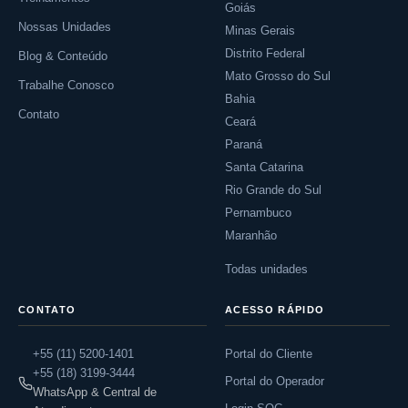
Goiás
Nossas Unidades
Minas Gerais
Distrito Federal
Blog & Conteúdo
Mato Grosso do Sul
Trabalhe Conosco
Bahia
Contato
Ceará
Paraná
Santa Catarina
Rio Grande do Sul
Pernambuco
Maranhão
Todas unidades
CONTATO
ACESSO RÁPIDO
+55 (11) 5200-1401
Portal do Cliente
+55 (18) 3199-3444
Portal do Operador
WhatsApp & Central de