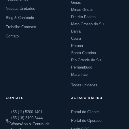
Goiás
Nossas Unidades
Minas Gerais
Distrito Federal
Blog & Conteúdo
Mato Grosso do Sul
Trabalhe Conosco
Bahia
Contato
Ceará
Paraná
Santa Catarina
Rio Grande do Sul
Pernambuco
Maranhão
Todas unidades
CONTATO
ACESSO RÁPIDO
+55 (11) 5200-1401
Portal do Cliente
+55 (18) 3199-3444
Portal do Operador
WhatsApp & Central de