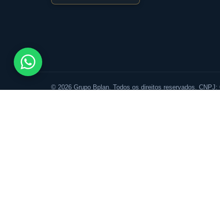
© 2026 Grupo Bplan. Todos os direitos reservados. CNPJ:
Fale
Assunto de interesse
Primeiro nome