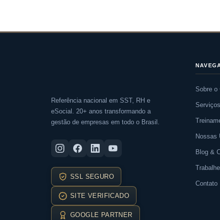
NAVEG
Sobre o
Referência nacional em SST, RH e
Serviço
eSocial. 20+ anos transformando a
Treinam
gestão de empresas em todo o Brasil.
Nossas 
Blog & 
Trabalh
SSL SEGURO
Contato
SITE VERIFICADO
GOOGLE PARTNER