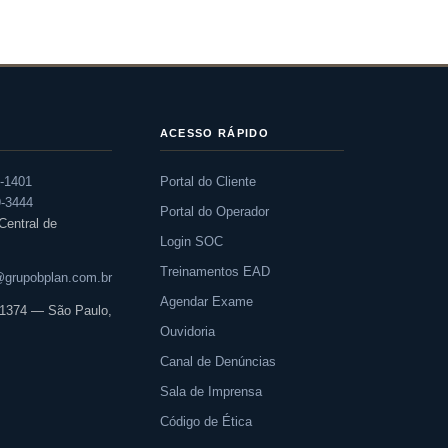
ACESSO RÁPIDO
0-1401
Portal do Cliente
9-3444
Portal do Operador
entral de
Login SOC
Treinamentos EAD
grupobplan.com.br
Agendar Exame
, 1374 — São Paulo,
Ouvidoria
Canal de Denúncias
Sala de Imprensa
Código de Ética