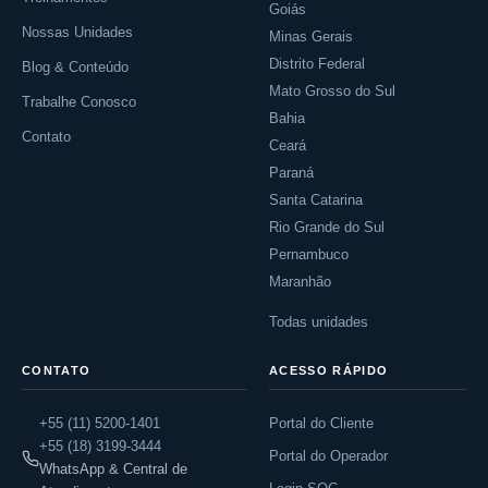
Goiás
Nossas Unidades
Minas Gerais
Distrito Federal
Blog & Conteúdo
Mato Grosso do Sul
Trabalhe Conosco
Bahia
Contato
Ceará
Paraná
Santa Catarina
Rio Grande do Sul
Pernambuco
Maranhão
Todas unidades
CONTATO
ACESSO RÁPIDO
+55 (11) 5200-1401
Portal do Cliente
+55 (18) 3199-3444
Portal do Operador
WhatsApp & Central de