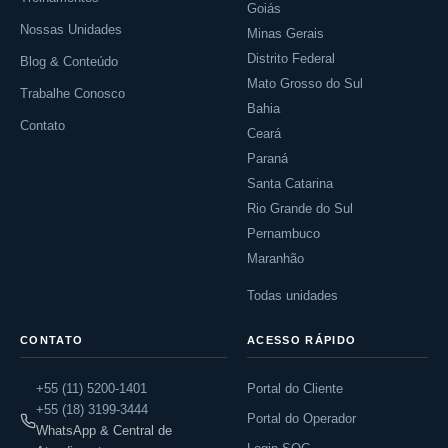
Goiás
Nossas Unidades
Minas Gerais
Distrito Federal
Blog & Conteúdo
Mato Grosso do Sul
Trabalhe Conosco
Bahia
Contato
Ceará
Paraná
Santa Catarina
Rio Grande do Sul
Pernambuco
Maranhão
Todas unidades
CONTATO
ACESSO RÁPIDO
+55 (11) 5200-1401
Portal do Cliente
+55 (18) 3199-3444
Portal do Operador
WhatsApp & Central de