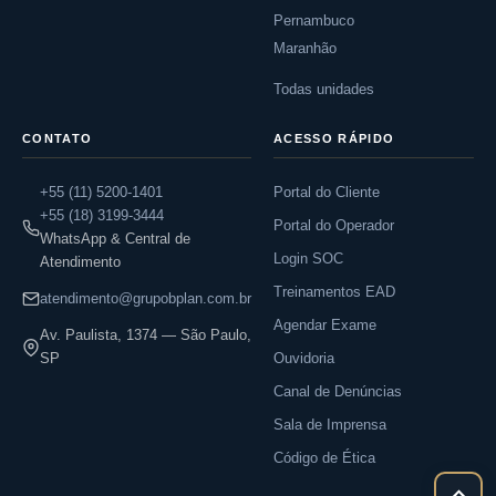
Pernambuco
Maranhão
Todas unidades
CONTATO
ACESSO RÁPIDO
+55 (11) 5200-1401
Portal do Cliente
+55 (18) 3199-3444
Portal do Operador
WhatsApp & Central de
Login SOC
Atendimento
Treinamentos EAD
atendimento@grupobplan.com.br
Agendar Exame
Av. Paulista, 1374 — São Paulo,
SP
Ouvidoria
Canal de Denúncias
Sala de Imprensa
Código de Ética
Rolar