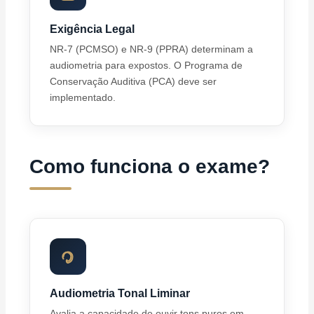
Exigência Legal
NR-7 (PCMSO) e NR-9 (PPRA) determinam a
audiometria para expostos. O Programa de
Conservação Auditiva (PCA) deve ser
implementado.
Como funciona o exame?
Audiometria Tonal Liminar
Avalia a capacidade de ouvir tons puros em