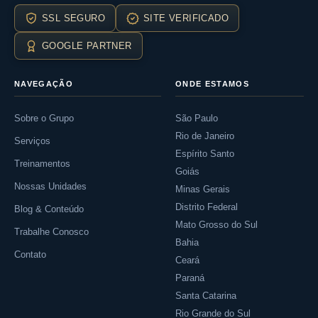
SSL SEGURO
SITE VERIFICADO
GOOGLE PARTNER
NAVEGAÇÃO
ONDE ESTAMOS
Sobre o Grupo
São Paulo
Rio de Janeiro
Serviços
Espírito Santo
Treinamentos
Goiás
Nossas Unidades
Minas Gerais
Distrito Federal
Blog & Conteúdo
Mato Grosso do Sul
Trabalhe Conosco
Bahia
Contato
Ceará
Paraná
Santa Catarina
Rio Grande do Sul