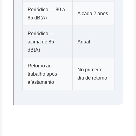
Periódico — 80 a
A cada 2 anos
85 dB(A)
Periódico —
acima de 85
Anual
dB(A)
Retorno ao
No primeiro
trabalho após
dia de retorno
afastamento