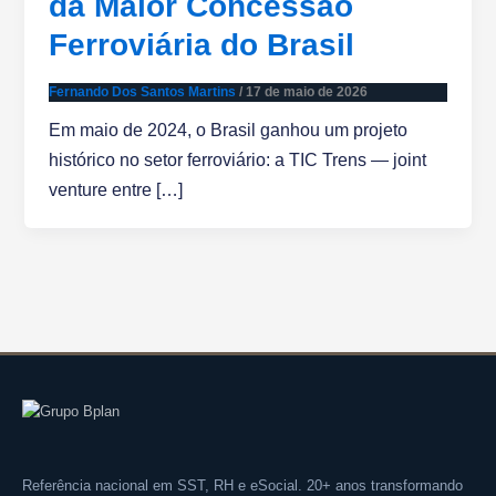
da Maior Concessão
Ferroviária do Brasil
Fernando Dos Santos Martins
/
17 de maio de 2026
Em maio de 2024, o Brasil ganhou um projeto
histórico no setor ferroviário: a TIC Trens — joint
venture entre […]
Referência nacional em SST, RH e eSocial. 20+ anos transformando