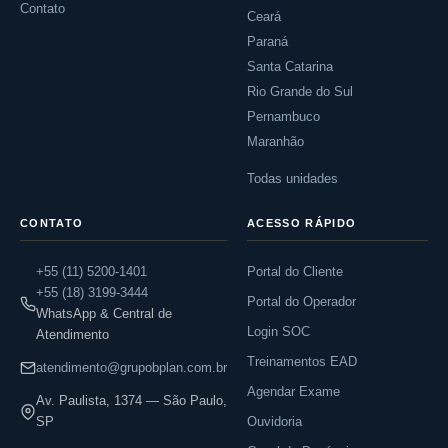
Contato
Ceará
Paraná
Santa Catarina
Rio Grande do Sul
Pernambuco
Maranhão
Todas unidades
CONTATO
ACESSO RÁPIDO
+55 (11) 5200-1401
Portal do Cliente
+55 (18) 3199-3444
Portal do Operador
WhatsApp & Central de
Login SOC
Atendimento
Treinamentos EAD
atendimento@grupobplan.com.br
Agendar Exame
Av. Paulista, 1374 — São Paulo,
SP
Ouvidoria