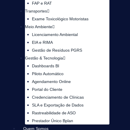
FAP e RAT
Transportes
Exame Toxicológico Motoristas
Meio Ambiente
Licenciamento Ambiental
EIA e RIMA
Gestão de Resíduos PGRS
Gestão & Tecnologia
Dashboards BI
Piloto Automático
Agendamento Online
Portal do Cliente
Credenciamento de Clínicas
SLA e Exportação de Dados
Rastreabilidade de ASO
Prestador Único Bplan
Quem Somos