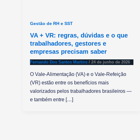
Gestão de RH e SST
VA + VR: regras, dúvidas e o que
trabalhadores, gestores e
empresas precisam saber
Fernando Dos Santos Martins
/
24 de junho de 2026
O Vale-Alimentação (VA) e o Vale-Refeição
(VR) estão entre os benefícios mais
valorizados pelos trabalhadores brasileiros —
e também entre […]