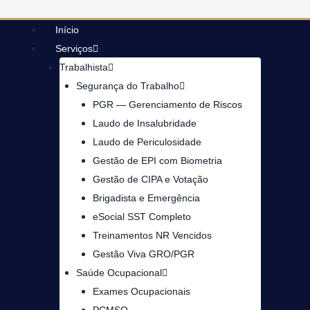
Início
Serviços
Trabalhista
Segurança do Trabalho
PGR — Gerenciamento de Riscos
Laudo de Insalubridade
Laudo de Periculosidade
Gestão de EPI com Biometria
Gestão de CIPA e Votação
Brigadista e Emergência
eSocial SST Completo
Treinamentos NR Vencidos
Gestão Viva GRO/PGR
Saúde Ocupacional
Exames Ocupacionais