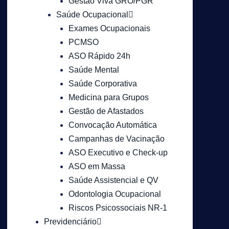
Gestão Viva GRO/PGR
Saúde Ocupacional
Exames Ocupacionais
PCMSO
ASO Rápido 24h
Saúde Mental
Saúde Corporativa
Medicina para Grupos
Gestão de Afastados
Convocação Automática
Campanhas de Vacinação
ASO Executivo e Check-up
ASO em Massa
Saúde Assistencial e QV
Odontologia Ocupacional
Riscos Psicossociais NR-1
Previdenciário