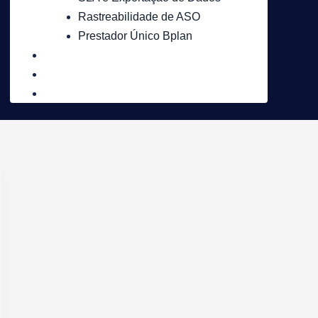
Rastreabilidade de ASO
Prestador Único Bplan
Quem Somos
Unidades
Blog