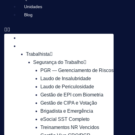
Unidades
Blog
Início
Serviços
Trabalhista
Segurança do Trabalho
PGR — Gerenciamento de Riscos
Laudo de Insalubridade
Laudo de Periculosidade
Gestão de EPI com Biometria
Gestão de CIPA e Votação
Brigadista e Emergência
eSocial SST Completo
Treinamentos NR Vencidos