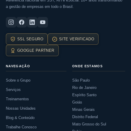
Referência nacional em SST, RH e eSocial. 20+ anos transformando
a gestão de empresas em todo o Brasil.
SSL SEGURO
SITE VERIFICADO
GOOGLE PARTNER
NAVEGAÇÃO
ONDE ESTAMOS
Sobre o Grupo
São Paulo
Rio de Janeiro
Serviços
Espírito Santo
Treinamentos
Goiás
Nossas Unidades
Minas Gerais
Distrito Federal
Blog & Conteúdo
Mato Grosso do Sul
Trabalhe Conosco