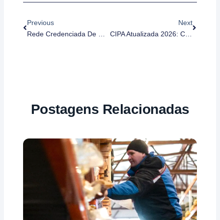
Anterior
Próximo
Previous
Next
Rede Credenciada De Medicina Ocupacional: Como A SOCNET Garante Atendimento SST Em Todo O Brasil
CIPA Atualizada 2026: Como Gerenciar Eleição, Treinamento, Reuniões E Prevenção De Assédio Com A NR-5
Postagens Relacionadas