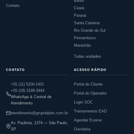
Bahia
Contato
Ceará
Paraná
Santa Catarina
Rio Grande do Sul
Pernambuco
Maranhão
Todas unidades
CONTATO
ACESSO RÁPIDO
+55 (11) 5200-1401
Portal do Cliente
+55 (18) 3199-3444
Portal do Operador
WhatsApp & Central de
Login SOC
Atendimento
Treinamentos EAD
atendimento@grupobplan.com.br
Agendar Exame
Av. Paulista, 1374 — São Paulo,
SP
Ouvidoria