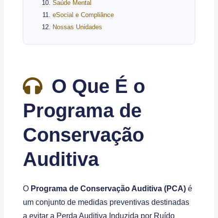
Saúde Mental
eSocial e Compliânce
Nossas Unidades
O Que É o
Programa de
Conservação
Auditiva
O
Programa de Conservação Auditiva (PCA)
é
um conjunto de medidas preventivas destinadas
a evitar a Perda Auditiva Induzida por Ruído