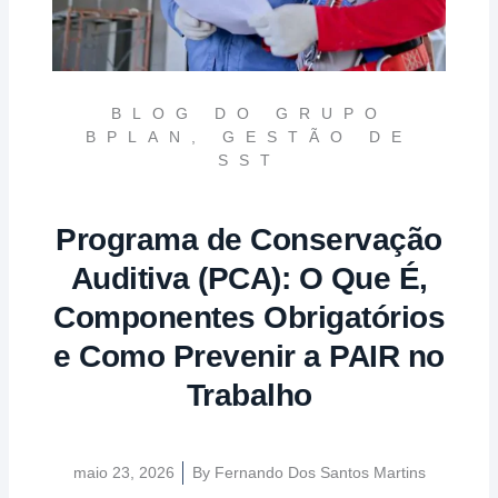
BLOG DO GRUPO
BPLAN
,
GESTÃO DE
SST
Programa de Conservação
Auditiva (PCA): O Que É,
Componentes Obrigatórios
e Como Prevenir a PAIR no
Trabalho
maio 23, 2026
By
Fernando Dos Santos Martins