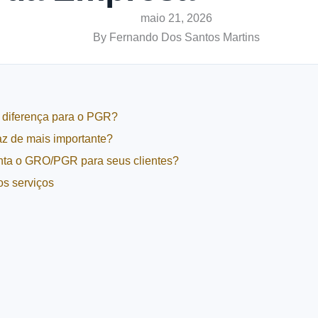
maio 21, 2026
By
Fernando Dos Santos Martins
 diferença para o PGR?
az de mais importante?
ta o GRO/PGR para seus clientes?
s serviços