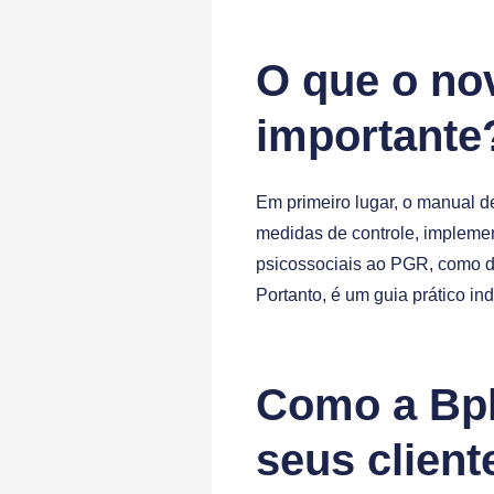
O que o no
importante
Em primeiro lugar, o manual de
medidas de controle, implemen
psicossociais ao PGR, como d
Portanto, é um guia prático i
Como a Bp
seus client