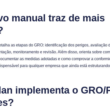
vo manual traz de mais
?
talha as etapas do GRO: identificação dos perigos, avaliação d
tação, monitoramento e revisão. Além disso, orienta sobre como
ocumentar as medidas adotadas e como comprovar a conformida
ndispensável para qualquer empresa que ainda está estruturand
lan implementa o GRO/
es?