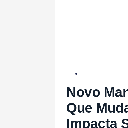
Novo Man
Que Muda
Impacta 