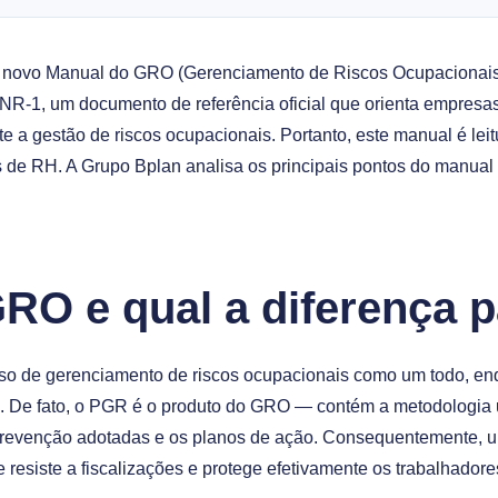
o novo Manual do GRO (Gerenciamento de Riscos Ocupacionai
R-1, um documento de referência oficial que orienta empresas
 a gestão de riscos ocupacionais. Portanto, este manual é lei
 de RH. A Grupo Bplan analisa os principais pontos do manual 
GRO e qual a diferença 
so de gerenciamento de riscos ocupacionais como um todo, e
. De fato, o PGR é o produto do GRO — contém a metodologia ut
 prevenção adotadas e os planos de ação. Consequentemente,
resiste a fiscalizações e protege efetivamente os trabalhadore