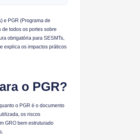
s) e PGR (Programa de
 de todos os portes sobre
tura obrigatória para SESMTs,
e explica os impactos práticos
para o PGR?
nquanto o PGR é o documento
ilizada, os riscos
 um GRO bem estruturado
s.