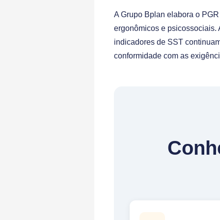
A Grupo Bplan elabora o PGR c
ergonômicos e psicossociais.
indicadores de SST continua
conformidade com as exigênci
Conhe