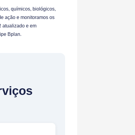
cos, químicos, biológicos,
de ação e monitoramos os
 atualizado e em
pe Bplan.
rviços