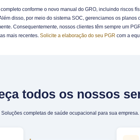
ompleto conforme o novo manual do GRO, incluindo riscos físi
 Além disso, por meio do sistema SOC, gerenciamos os planos 
mente. Consequentemente, nossos clientes têm sempre um PGR
as mais recentes.
Solicite a elaboração do seu PGR
com a equi
ça todos os nossos se
Soluções completas de saúde ocupacional para sua empresa.