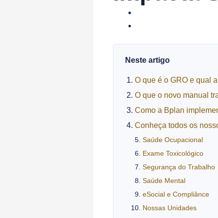
Neste artigo
O que é o GRO e qual a
O que o novo manual tr
Como a Bplan implemen
Conheça todos os nosso
Saúde Ocupacional
Exame Toxicológico
Segurança do Trabalho
Saúde Mental
eSocial e Compliânce
Nossas Unidades