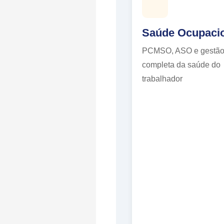
Saúde Ocupaci
PCMSO, ASO e gestã
completa da saúde do
trabalhador