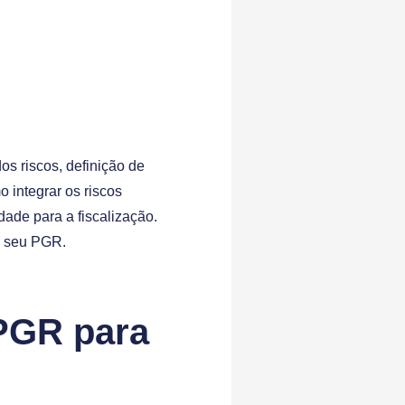
os riscos, definição de
 integrar os riscos
de para a fiscalização.
o seu PGR.
PGR para