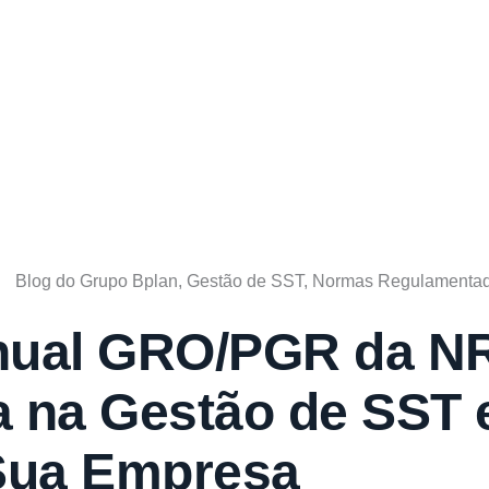
Blog do Grupo Bplan
,
Gestão de SST
,
Normas Regulamentad
ual GRO/PGR da NR
 na Gestão de SST
Sua Empresa