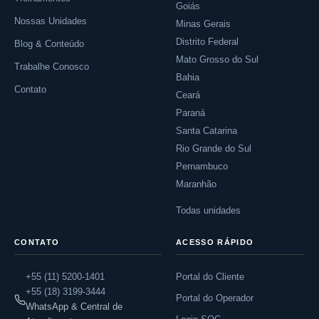
Goiás
Nossas Unidades
Minas Gerais
Distrito Federal
Blog & Conteúdo
Mato Grosso do Sul
Trabalhe Conosco
Bahia
Contato
Ceará
Paraná
Santa Catarina
Rio Grande do Sul
Pernambuco
Maranhão
Todas unidades
CONTATO
ACESSO RÁPIDO
+55 (11) 5200-1401
Portal do Cliente
+55 (18) 3199-3444
Portal do Operador
WhatsApp & Central de