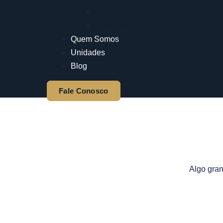
Rastreabilidade de ASO
Prestador Único Bplan
Quem Somos
Unidades
Blog
Fale Conosco
Algo gran