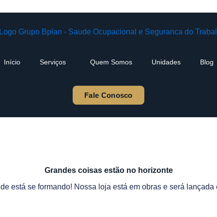
Início
Serviços
Quem Somos
Unidades
Blog
Fale Conosco
Grandes coisas estão no horizonte
de está se formando! Nossa loja está em obras e será lançada