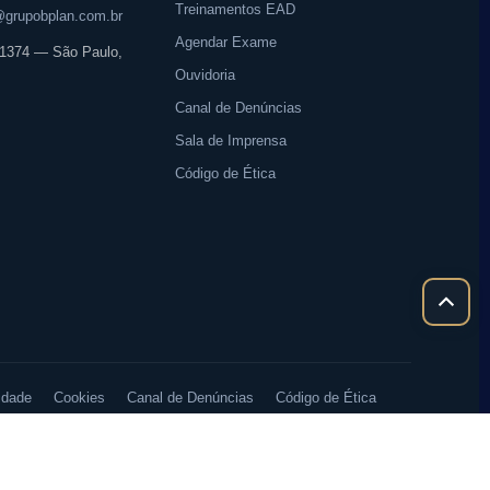
Treinamentos EAD
grupobplan.com.br
Agendar Exame
, 1374 — São Paulo,
Ouvidoria
Canal de Denúncias
Sala de Imprensa
Código de Ética
Rolar
para
cima
idade
Cookies
Canal de Denúncias
Código de Ética