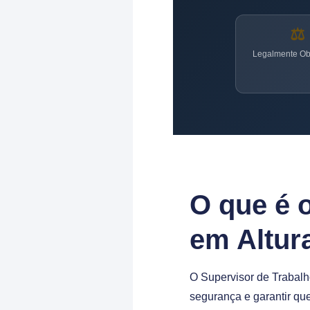
⚖️
Legalmente Obr
O que é 
em Altura
O Supervisor de Trabalho
segurança e garantir qu