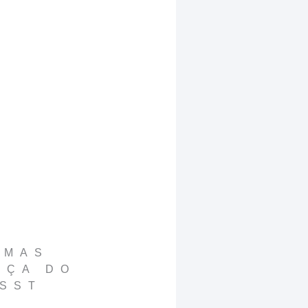
RMAS
NÇA DO
SST