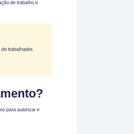
ação de trabalho e
 do trabalhador,
namento?
s para autorizar e