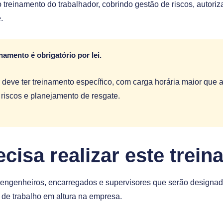
 treinamento do trabalhador, cobrindo gestão de riscos, autoriz
.
namento é obrigatório por lei.
eve ter treinamento específico, com carga horária maior que a
 riscos e planejamento de resgate.
cisa realizar este trei
engenheiros, encarregados e supervisores que serão designado
 de trabalho em altura na empresa.