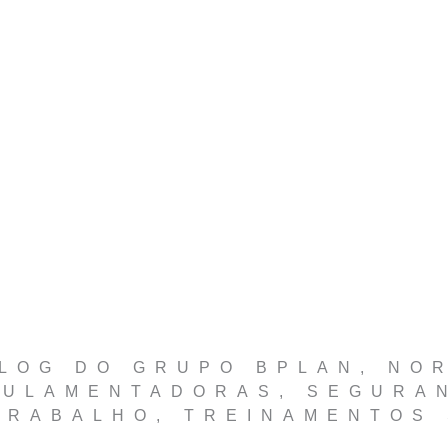
LOG DO GRUPO BPLAN
,
NO
GULAMENTADORAS
,
SEGURA
TRABALHO
,
TREINAMENTOS 