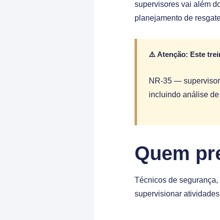
supervisores vai além do
planejamento de resgate
⚠️ Atenção: Este trei
NR-35 — supervisor d
incluindo análise de
Quem pre
Técnicos de segurança, 
supervisionar atividades