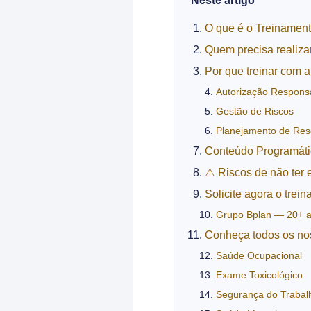
Neste artigo
O que é o Treinament
Quem precisa realiza
Por que treinar com 
Autorização Respons
Gestão de Riscos
Planejamento de Res
Conteúdo Programáti
⚠️ Riscos de não ter 
Solicite agora o tre
Grupo Bplan — 20+ a
Conheça todos os no
Saúde Ocupacional
Exame Toxicológico
Segurança do Trabal