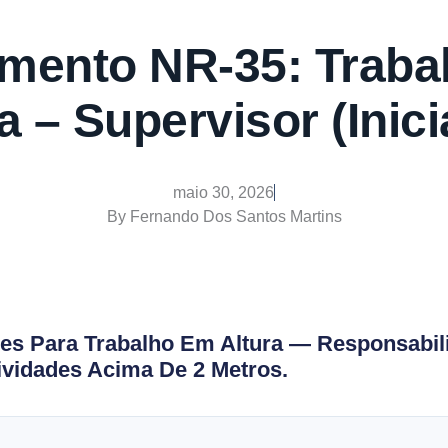
amento NR-35: Traba
a – Supervisor (Inic
maio 30, 2026
By
Fernando Dos Santos Martins
res Para Trabalho Em Altura — Responsabil
ividades Acima De 2 Metros.