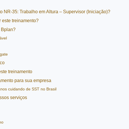
o NR-35: Trabalho em Altura – Supervisor (Iniciação)?
r este treinamento?
a Bplan?
ável
gate
co
este treinamento
inamento para sua empresa
nos cuidando de SST no Brasil
ssos serviços
ho