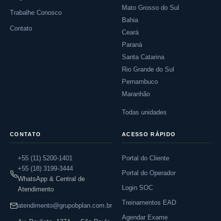
Mato Grosso do Sul
Trabalhe Conosco
Bahia
Contato
Ceará
Paraná
Santa Catarina
Rio Grande do Sul
Pernambuco
Maranhão
Todas unidades
CONTATO
ACESSO RÁPIDO
+55 (11) 5200-1401
Portal do Cliente
+55 (18) 3199-3444
Portal do Operador
WhatsApp & Central de
Login SOC
Atendimento
Treinamentos EAD
atendimento@grupobplan.com.br
Agendar Exame