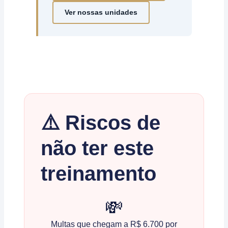
Ver nossas unidades
⚠️ Riscos de
não ter este
treinamento
💸
Multas que chegam a R$ 6.700 por