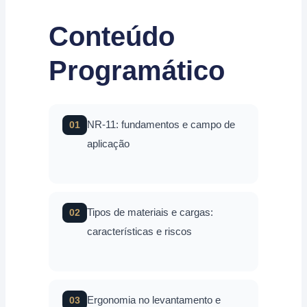
Conteúdo
Programático
NR-11: fundamentos e campo de
01
aplicação
Tipos de materiais e cargas:
02
características e riscos
Ergonomia no levantamento e
03