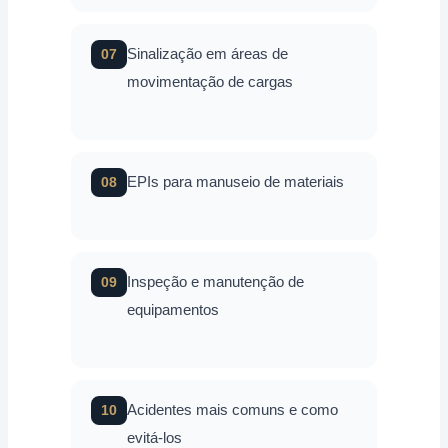
Sinalização em áreas de
07
movimentação de cargas
EPIs para manuseio de materiais
08
Inspeção e manutenção de
09
equipamentos
Acidentes mais comuns e como
10
evitá-los