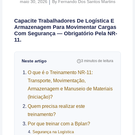
maio 30, 2026
By
Fernando Dos Santos Martins
Capacite Trabalhadores De Logística E
Armazenagem Para Movimentar Cargas
Com Segurança — Obrigatório Pela NR-
11.
Neste artigo
3 minutos de leitura
O que é o Treinamento NR-11:
Transporte, Movimentação,
Armazenagem e Manuseio de Materiais
(Iniciação)?
Quem precisa realizar este
treinamento?
Por que treinar com a Bplan?
Segurança na Logística