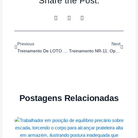
Share the Post:
Anterior
Próximo
Previous
Next
Treinamento De LOTO – Bloqueio E Etiquetagem (Lockout/Tagout)
Treinamento NR-11: Operador De Empilhadeira (Iniciação)
Postagens Relacionadas