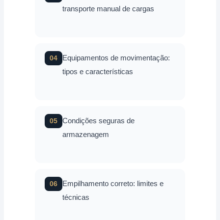
transporte manual de cargas
Equipamentos de movimentação:
04
tipos e características
Condições seguras de
05
armazenagem
Empilhamento correto: limites e
06
técnicas