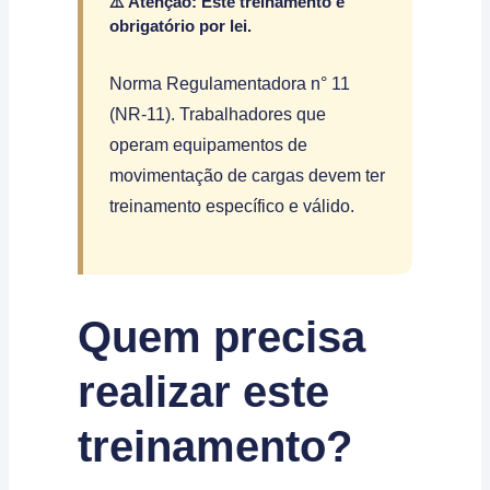
⚠️ Atenção: Este treinamento é
obrigatório por lei.
Norma Regulamentadora n° 11
(NR-11). Trabalhadores que
operam equipamentos de
movimentação de cargas devem ter
treinamento específico e válido.
Quem precisa
realizar este
treinamento?