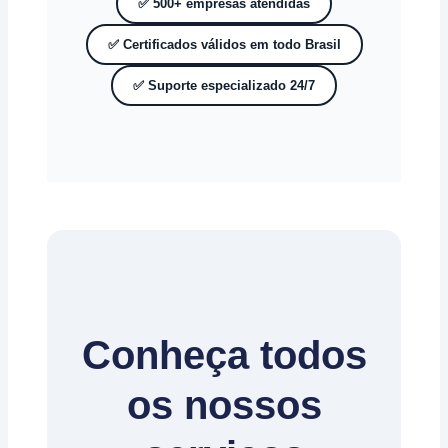
✅ 500+ empresas atendidas
✅ Certificados válidos em todo Brasil
✅ Suporte especializado 24/7
Conheça todos
os nossos