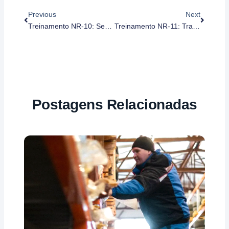
Previous
Next
Treinamento NR-10: Segurança Elétrica – Curso Complementar SEP (Iniciação)
Treinamento NR-11: Transporte, Movimentação, Armazenagem E Manuseio De Materiais (Iniciação)
Postagens Relacionadas