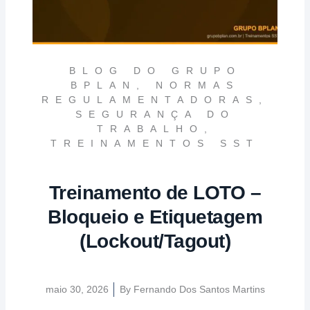
BLOG DO GRUPO
BPLAN
,
NORMAS
REGULAMENTADORAS
,
SEGURANÇA DO
TRABALHO
,
TREINAMENTOS SST
Treinamento de LOTO –
Bloqueio e Etiquetagem
(Lockout/Tagout)
maio 30, 2026
By
Fernando Dos Santos Martins