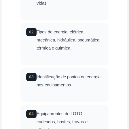
vidas
Tipos de energia: elétrica,
02
mecânica, hidráulica, pneumática,
térmica e química
Identificação de pontos de energia
03
nos equipamentos
Equipamentos de LOTO:
04
cadeados, hastes, travas e