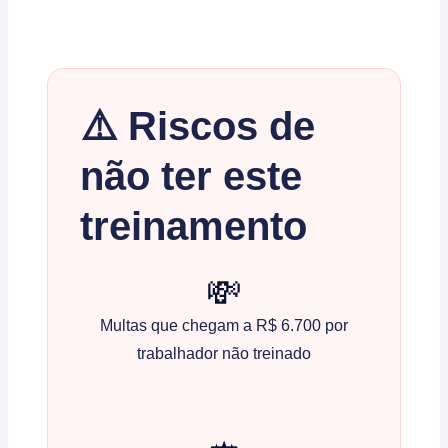
⚠️ Riscos de
não ter este
treinamento
💸
Multas que chegam a R$ 6.700 por
trabalhador não treinado