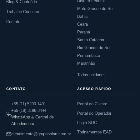
Distrito Federal
Blog & Conteúdo
Mato Grosso do Sul
Trabalhe Conosco
Bahia
Contato
Ceará
Paraná
Santa Catarina
Rio Grande do Sul
Pernambuco
Maranhão
Todas unidades
CONTATO
ACESSO RÁPIDO
+55 (11) 5200-1401
Portal do Cliente
+55 (18) 3199-3444
Portal do Operador
WhatsApp & Central de
Login SOC
Atendimento
Treinamentos EAD
atendimento@grupobplan.com.br