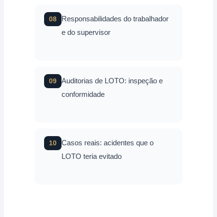
Responsabilidades do trabalhador
08
e do supervisor
Auditorias de LOTO: inspeção e
09
conformidade
Casos reais: acidentes que o
10
LOTO teria evitado