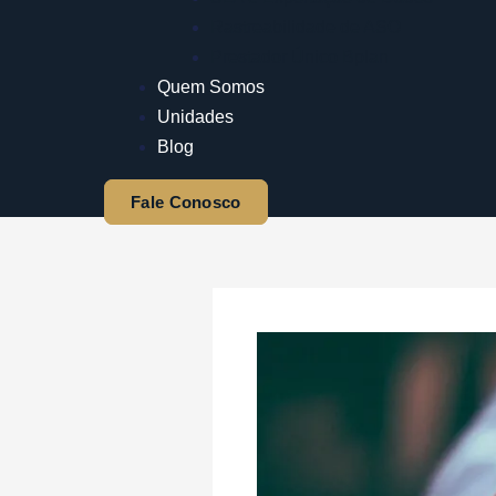
Rastreabilidade de ASO
Prestador Único Bplan
Quem Somos
Unidades
Blog
Fale Conosco