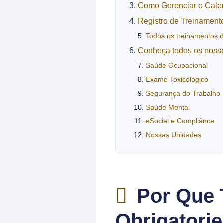
Como Gerenciar o Calen
Registro de Treinament
Todos os treinamentos 
Conheça todos os nosso
Saúde Ocupacional
Exame Toxicológico
Segurança do Trabalho
Saúde Mental
eSocial e Compliânce
Nossas Unidades
Por Que 
Obrigatori