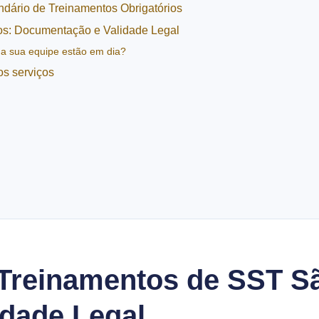
dário de Treinamentos Obrigatórios
os: Documentação e Validade Legal
da sua equipe estão em dia?
s serviços
Treinamentos de SST S
edade Legal