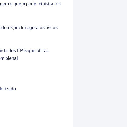
lagem e quem pode ministrar os
dores; inclui agora os riscos
rda dos EPIs que utiliza
em bienal
torizado