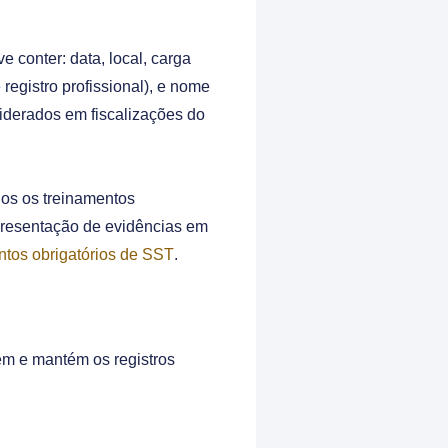
e conter: data, local, carga
registro profissional), e nome
iderados em fiscalizações do
odos os treinamentos
apresentação de evidências em
ntos obrigatórios de SST
.
gem e mantém os registros