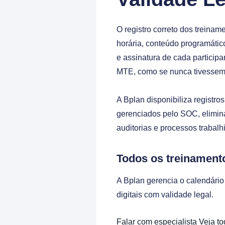
O registro correto dos treiname
horária, conteúdo programático
e assinatura de cada particip
MTE, como se nunca tivessem 
A Bplan disponibiliza registro
gerenciados pelo SOC, elimina
auditorias e processos trabal
Todos os treinament
A Bplan gerencia o calendário
digitais com validade legal.
Falar com especialista
Veja to