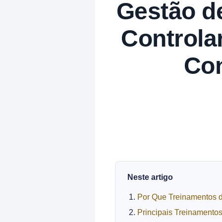
Gestão d
Controlar
Co
Neste artigo
Por Que Treinamentos 
Principais Treinamento