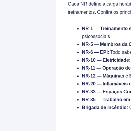
Cada NR define a carga horári
treinamentos. Confira os princi
NR-1 — Treinamento s
psicossociais
NR-5 — Membros da C
NR-6 — EPI:
Todo traba
NR-10 — Eletricidade:
NR-11 — Operação de 
NR-12 — Máquinas e 
NR-20 — Inflamáveis 
NR-33 — Espaços Con
NR-35 — Trabalho em 
Brigada de Incêndio:
C