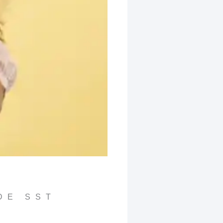
DE SST