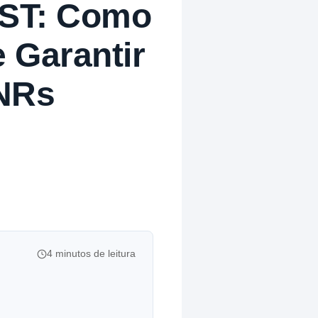
SST: Como
e Garantir
NRs
4 minutos de leitura