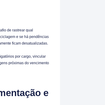
io de rastrear qual
reciclagem e se há pendências
amente ficam desatualizadas.
gatórios por cargo, vincular
clagens próximas do vencimento
mentação e