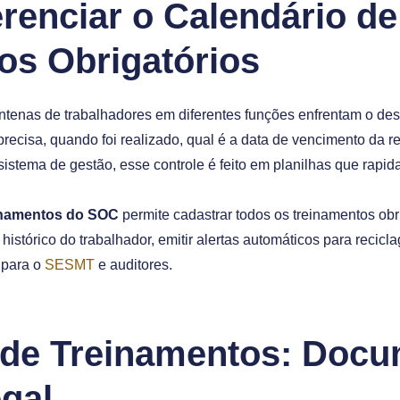
enciar o Calendário de
os Obrigatórios
enas de trabalhadores em diferentes funções enfrentam o desaf
precisa, quando foi realizado, qual é a data de vencimento da 
stema de gestão, esse controle é feito em planilhas que rapid
inamentos do SOC
permite cadastrar todos os treinamentos obri
histórico do trabalhador, emitir alertas automáticos para reci
a para o
SESMT
e auditores.
 de Treinamentos: Docu
egal