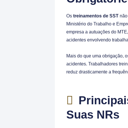
Os
treinamentos de SST
não 
Ministério do Trabalho e Empre
empresa a autuações do MTE, m
acidentes envolvendo trabalh
Mais do que uma obrigação, o
acidentes. Trabalhadores trei
reduz drasticamente a frequên
Principai
Suas NRs