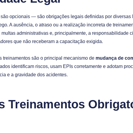
são opcionais — são obrigações legais definidas por divers
go. A ausência, o atraso ou a realização incorreta de treiname
ultas administrativas e, principalmente, a responsabilidade ci
adores que não receberam a capacitação exigida.
s treinamentos são o principal mecanismo de
mudança de co
nados identificam riscos, usam EPIs corretamente e adotam pr
cia e a gravidade dos acidentes.
s Treinamentos Obrigat