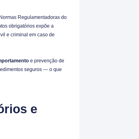
as Normas Regulamentadoras do
ntos obrigatórios expõe a
vil e criminal em caso de
mportamento
e prevenção de
ocedimentos seguros — o que
órios e