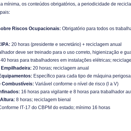
a mínima, os conteúdos obrigatórios, a periodicidade de recic
pais:
obre Riscos Ocupacionais:
Obrigatório para todos os trabalha
IPA:
20 horas (presidente e secretário) + reciclagem anual
lhador deve ser treinado para o uso correto, higienização e gua
40 horas para trabalhadores em instalações elétricas; reciclag
Empilhadeira:
20 horas; reciclagem anual
Equipamentos:
Específico para cada tipo de máquina perigosa
e Combustíveis:
Variável conforme o nível de risco (I a V)
finados:
16 horas para vigilante e 8 horas para trabalhador au
Altura:
8 horas; reciclagem bienal
onforme IT-17 do CBPM do estado; mínimo 16 horas