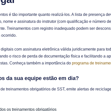
ntos é tão importante quanto realizá-los. A lista de presença dev
, nome e assinatura do instrutor (com qualificação e número de 
ante. Treinamentos com registro inadequado podem ser descons
ocorrido.
s digitais com assinatura eletrônica válida juridicamente para t
ndo o risco de perda de documentação física e facilitando a 
histas. Conheça também a importância do
programa de treiname
os da sua equipe estão em dia?
 de treinamentos obrigatórios de SST, emite alertas de recicla
dos os treinamentos obrigatórios