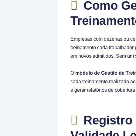
Como Ger
Treinament
Empresas com dezenas ou cent
treinamento cada trabalhador 
em novos admitidos. Sem um si
O
módulo de Gestão de Tre
cada treinamento realizado ao 
e gerar relatórios de cobertur
Registro
Validade L