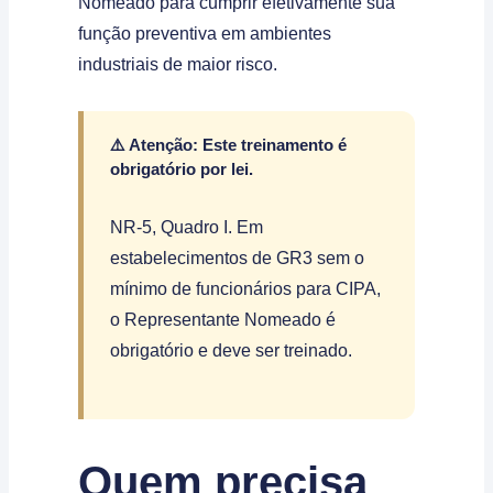
Nomeado para cumprir efetivamente sua
função preventiva em ambientes
industriais de maior risco.
⚠️ Atenção: Este treinamento é
obrigatório por lei.
NR-5, Quadro I. Em
estabelecimentos de GR3 sem o
mínimo de funcionários para CIPA,
o Representante Nomeado é
obrigatório e deve ser treinado.
Quem precisa