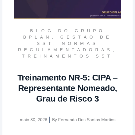
BLOG DO GRUPO
BPLAN
,
GESTÃO DE
SST
,
NORMAS
REGULAMENTADORAS
,
TREINAMENTOS SST
Treinamento NR-5: CIPA –
Representante Nomeado,
Grau de Risco 3
maio 30, 2026
By
Fernando Dos Santos Martins