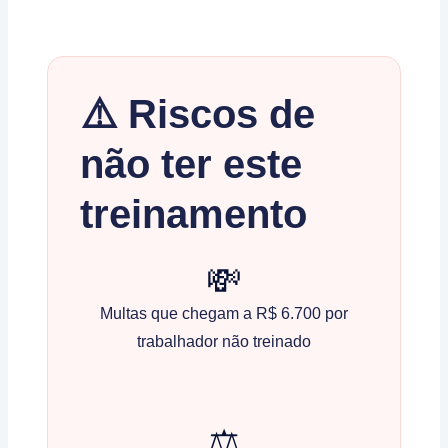
⚠️ Riscos de
não ter este
treinamento
💸
Multas que chegam a R$ 6.700 por
trabalhador não treinado
⚖️