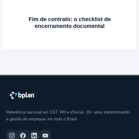
Fim de contrato: o checklist de
encerramento documental
Referência nacional em SST, RH e eSocial. 20+ anos transformando
a gestão de empresas em todo o Brasil.