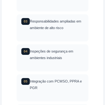
Responsabilidades ampliadas em
03
ambiente de alto risco
Inspeções de segurança em
04
ambientes industriais
Integração com PCMSO, PPRA e
05
PGR