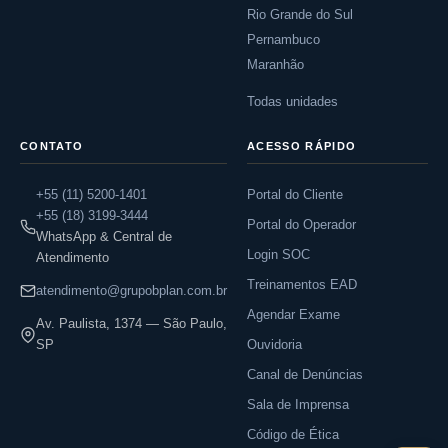
Rio Grande do Sul
Pernambuco
Maranhão
Todas unidades
CONTATO
ACESSO RÁPIDO
+55 (11) 5200-1401
Portal do Cliente
+55 (18) 3199-3444
Portal do Operador
WhatsApp & Central de
Login SOC
Atendimento
Treinamentos EAD
atendimento@grupobplan.com.br
Agendar Exame
Av. Paulista, 1374 — São Paulo,
SP
Ouvidoria
Canal de Denúncias
Sala de Imprensa
Código de Ética