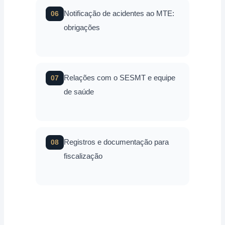
Notificação de acidentes ao MTE:
06
obrigações
Relações com o SESMT e equipe
07
de saúde
Registros e documentação para
08
fiscalização