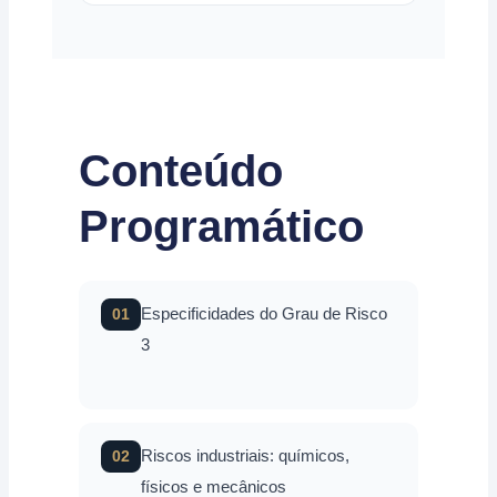
Conteúdo
Programático
Especificidades do Grau de Risco
01
3
Riscos industriais: químicos,
02
físicos e mecânicos