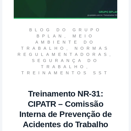
BLOG DO GRUPO
BPLAN
,
MEIO
AMBIENTE DO
TRABALHO
,
NORMAS
REGULAMENTADORAS
,
SEGURANÇA DO
TRABALHO
,
TREINAMENTOS SST
Treinamento NR-31:
CIPATR – Comissão
Interna de Prevenção de
Acidentes do Trabalho