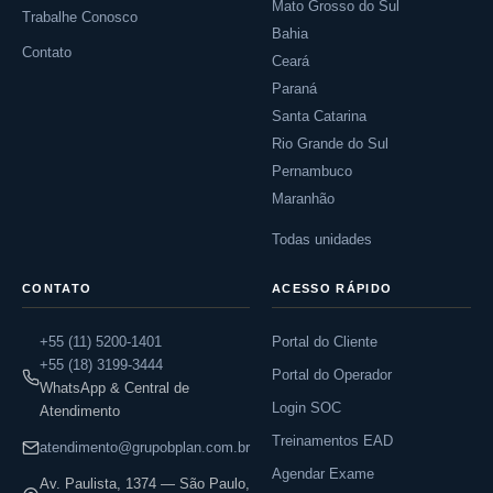
Mato Grosso do Sul
Trabalhe Conosco
Bahia
Contato
Ceará
Paraná
Santa Catarina
Rio Grande do Sul
Pernambuco
Maranhão
Todas unidades
CONTATO
ACESSO RÁPIDO
+55 (11) 5200-1401
Portal do Cliente
+55 (18) 3199-3444
Portal do Operador
WhatsApp & Central de
Login SOC
Atendimento
Treinamentos EAD
atendimento@grupobplan.com.br
Agendar Exame
Av. Paulista, 1374 — São Paulo,