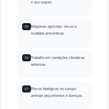
e uso seguro
Máquinas agrícolas: riscos e
05
medidas preventivas
Trabalho em condições climáticas
06
adversas
Riscos biológicos no campo:
07
animais peçonhentos e doenças