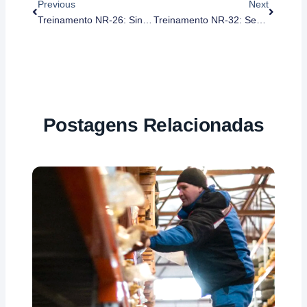
Previous
Next
Treinamento NR-26: Sinalização De Segurança
Treinamento NR-32: Segurança E Saúde No Trabalho Em Serviços De Saúde
Postagens Relacionadas