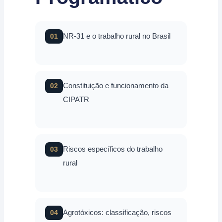
NR-31 e o trabalho rural no Brasil
01
Constituição e funcionamento da
02
CIPATR
Riscos específicos do trabalho
03
rural
Agrotóxicos: classificação, riscos
04