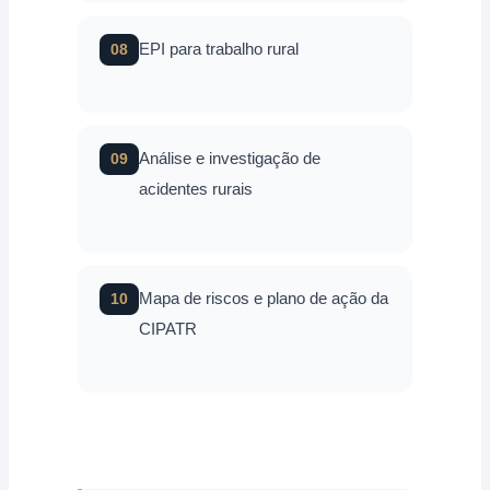
EPI para trabalho rural
08
Análise e investigação de
09
acidentes rurais
Mapa de riscos e plano de ação da
10
CIPATR