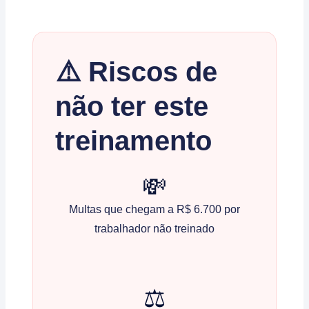
⚠️ Riscos de
não ter este
treinamento
💸
Multas que chegam a R$ 6.700 por
trabalhador não treinado
⚖️