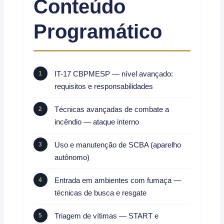
Conteúdo
Programático
IT-17 CBPMESP — nível avançado:
requisitos e responsabilidades
Técnicas avançadas de combate a
incêndio — ataque interno
Uso e manutenção de SCBA (aparelho
autônomo)
Entrada em ambientes com fumaça —
técnicas de busca e resgate
Triagem de vítimas — START e