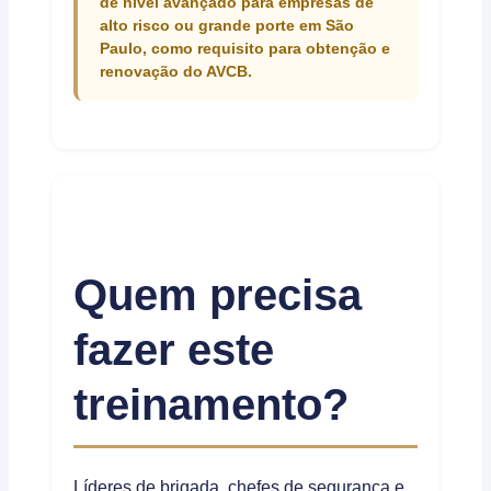
de nível avançado para empresas de
alto risco ou grande porte em São
Paulo, como requisito para obtenção e
renovação do AVCB.
Quem precisa
fazer este
treinamento?
Líderes de brigada, chefes de segurança e