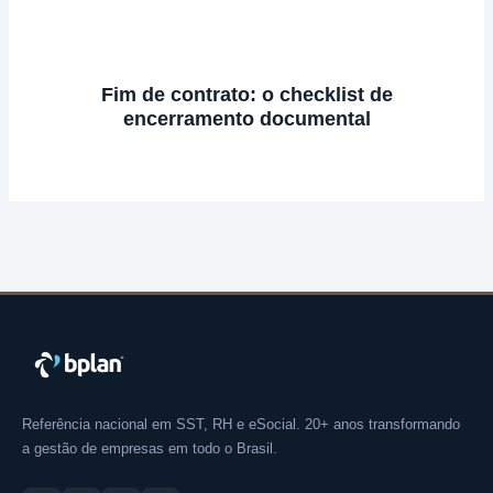
Fim de contrato: o checklist de
encerramento documental
Referência nacional em SST, RH e eSocial. 20+ anos transformando
a gestão de empresas em todo o Brasil.