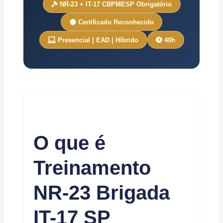
NR-23 + IT-17 CBPMESP Obrigatório
Certificado Reconhecido
Presencial | EAD | Híbrido
40h
O que é
Treinamento
NR-23 Brigada
IT-17 SP