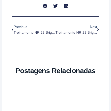
Anterior
Próximo
Previous
Next
Treinamento NR-23 Brigada IT-17 SP Intermediário – Periódico
Treinamento NR-23 Brigada IT-17 SP Avançado – Periódico
Postagens Relacionadas