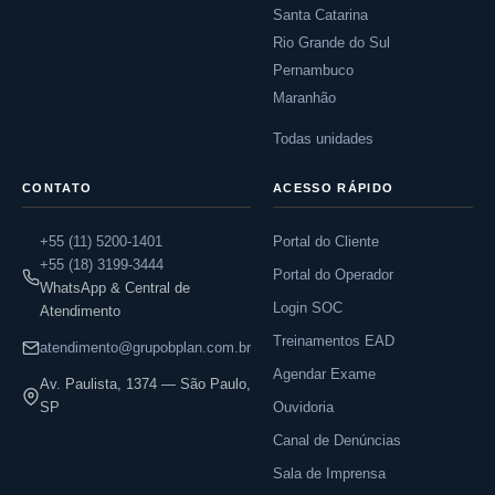
Santa Catarina
Rio Grande do Sul
Pernambuco
Maranhão
Todas unidades
CONTATO
ACESSO RÁPIDO
+55 (11) 5200-1401
Portal do Cliente
+55 (18) 3199-3444
Portal do Operador
WhatsApp & Central de
Login SOC
Atendimento
Treinamentos EAD
atendimento@grupobplan.com.br
Agendar Exame
Av. Paulista, 1374 — São Paulo,
SP
Ouvidoria
Canal de Denúncias
Sala de Imprensa