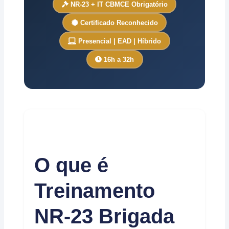
NR-23 + IT CBMCE Obrigatório
Certificado Reconhecido
Presencial | EAD | Híbrido
16h a 32h
O que é
Treinamento
NR-23 Brigada