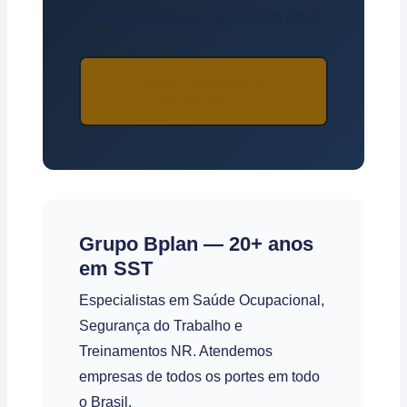
Respondemos em até 2 horas úteis!
Quero solicitar o
treinamento →
Grupo Bplan — 20+ anos
em SST
Especialistas em Saúde Ocupacional,
Segurança do Trabalho e
Treinamentos NR. Atendemos
empresas de todos os portes em todo
o Brasil.