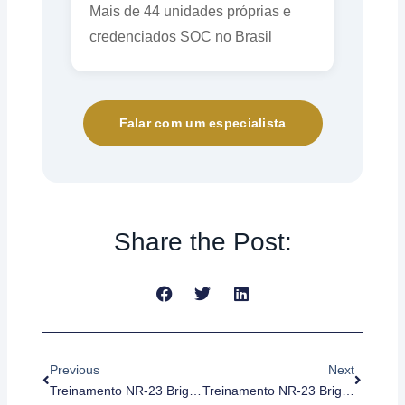
Mais de 44 unidades próprias e
credenciados SOC no Brasil
Falar com um especialista
Share the Post:
Anterior
Próximo
Previous
Next
Treinamento NR-23 Brigada De Incêndio – Sergipe (IT CBMSE)
Treinamento NR-23 Brigada De Incêndio – Bahia (IT CBMBA)