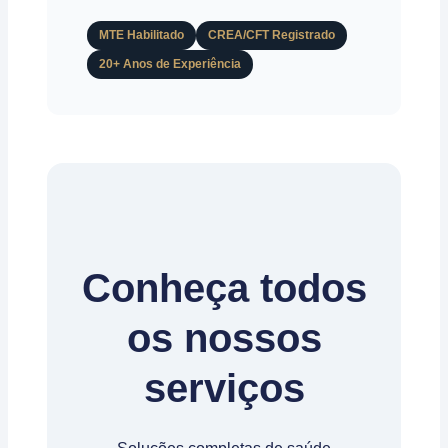
MTE Habilitado
CREA/CFT Registrado
20+ Anos de Experiência
Conheça todos
os nossos
serviços