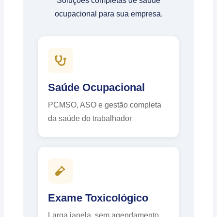
Soluções completas de saúde
ocupacional para sua empresa.
Saúde Ocupacional
PCMSO, ASO e gestão completa
da saúde do trabalhador
Exame Toxicológico
Larga janela, sem agendamento