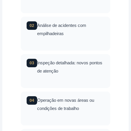
Análise de acidentes com
02
empilhadeiras
Inspeção detalhada: novos pontos
03
de atenção
Operação em novas áreas ou
04
condições de trabalho