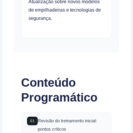
Atualização sobre novos modelos
de empilhadeiras e tecnologias de
segurança.
Conteúdo
Programático
Revisão do treinamento inicial:
01
pontos críticos