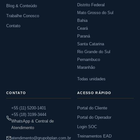
Distrito Federal
Blog & Conteúdo
Mato Grosso do Sul
Trabalhe Conosco
Bahia
Contato
Ceará
Paraná
Santa Catarina
Rio Grande do Sul
Pernambuco
Maranhão
Todas unidades
CONTATO
ACESSO RÁPIDO
+55 (11) 5200-1401
Portal do Cliente
+55 (18) 3199-3444
Portal do Operador
WhatsApp & Central de
Login SOC
Atendimento
Treinamentos EAD
atendimento@grupobplan.com.br