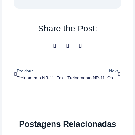
Share the Post:
Anterior
Próximo
Previous
Next
Treinamento NR-11: Transporte E Movimentação De Materiais (Reciclagem Periódica)
Treinamento NR-11: Operador De Transpaleteira (Reciclagem)
Postagens Relacionadas