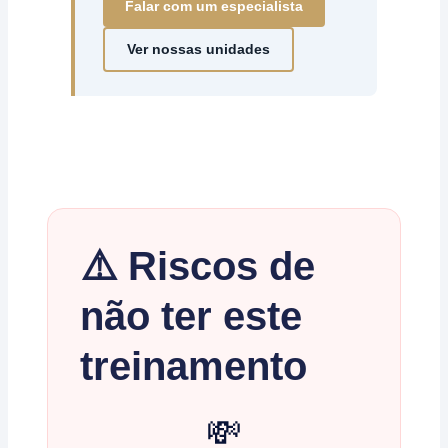
Falar com um especialista
Ver nossas unidades
⚠️ Riscos de
não ter este
treinamento
💸