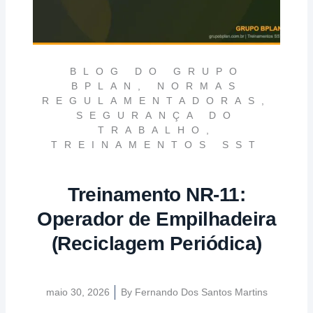
BLOG DO GRUPO
BPLAN
,
NORMAS
REGULAMENTADORAS
,
SEGURANÇA DO
TRABALHO
,
TREINAMENTOS SST
Treinamento NR-11:
Operador de Empilhadeira
(Reciclagem Periódica)
maio 30, 2026
By
Fernando Dos Santos Martins