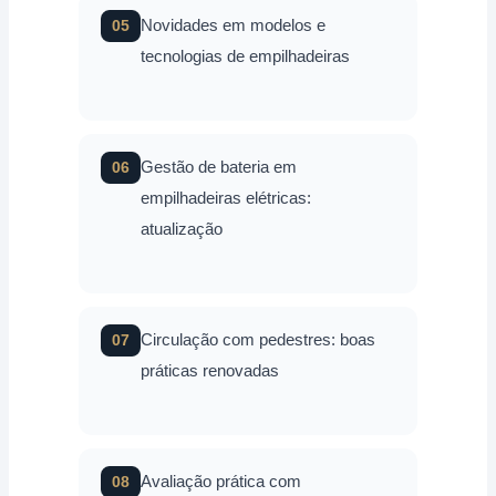
Novidades em modelos e
05
tecnologias de empilhadeiras
Gestão de bateria em
06
empilhadeiras elétricas:
atualização
Circulação com pedestres: boas
07
práticas renovadas
Avaliação prática com
08