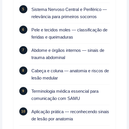
Sistema Nervoso Central e Periférico —
relevância para primeiros socorros
Pele e tecidos moles — classificação de
feridas e queimaduras
Abdome e órgãos internos — sinais de
trauma abdominal
Cabeça e coluna — anatomia e riscos de
lesão medular
Terminologia médica essencial para
comunicação com SAMU
Aplicação prática — reconhecendo sinais
de lesão por anatomia