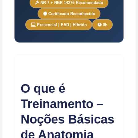
NR-7 + NBR 14276 Recomendado
Certificado Reconhecido
Presencial | EAD | Híbrido
8h
O que é
Treinamento –
Noções Básicas
de Anatomia