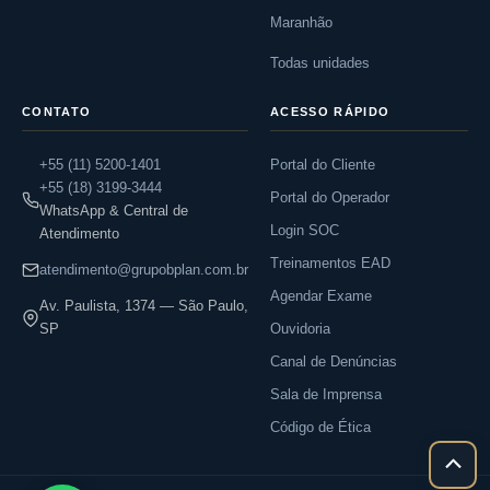
Maranhão
Todas unidades
CONTATO
ACESSO RÁPIDO
+55 (11) 5200-1401
Portal do Cliente
+55 (18) 3199-3444
Portal do Operador
WhatsApp & Central de
Login SOC
Atendimento
Treinamentos EAD
atendimento@grupobplan.com.br
Agendar Exame
Av. Paulista, 1374 — São Paulo,
SP
Ouvidoria
Canal de Denúncias
Sala de Imprensa
Código de Ética
Rolar