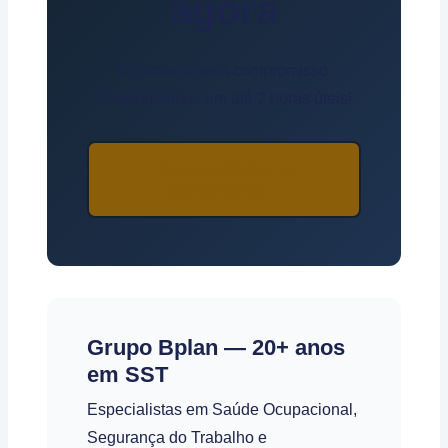
agora
Orçamento sem compromisso.
Respondemos em até 2 horas úteis!
Quero solicitar o
treinamento →
Grupo Bplan — 20+ anos
em SST
Especialistas em Saúde Ocupacional,
Segurança do Trabalho e