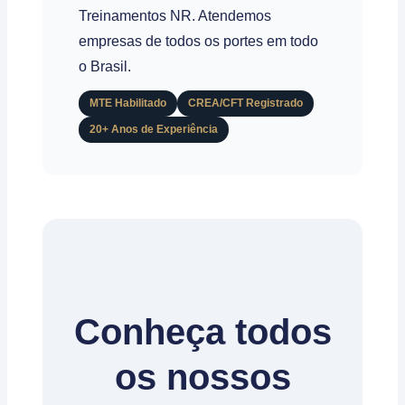
Treinamentos NR. Atendemos
empresas de todos os portes em todo
o Brasil.
MTE Habilitado
CREA/CFT Registrado
20+ Anos de Experiência
Conheça todos
os nossos