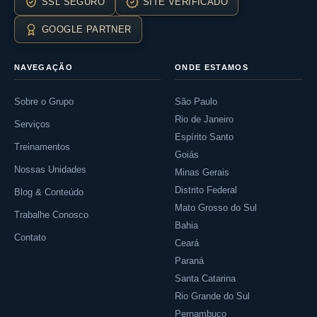
SSL SEGURO
SITE VERIFICADO
GOOGLE PARTNER
NAVEGAÇÃO
ONDE ESTAMOS
Sobre o Grupo
São Paulo
Rio de Janeiro
Serviços
Espírito Santo
Treinamentos
Goiás
Nossas Unidades
Minas Gerais
Distrito Federal
Blog & Conteúdo
Mato Grosso do Sul
Trabalhe Conosco
Bahia
Contato
Ceará
Paraná
Santa Catarina
Rio Grande do Sul
Pernambuco