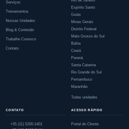
Rio de Janeiro
Serviços
Espírito Santo
Treinamentos
Goiás
Nossas Unidades
Minas Gerais
Distrito Federal
Blog & Conteúdo
Mato Grosso do Sul
Trabalhe Conosco
Bahia
Contato
Ceará
Paraná
Santa Catarina
Rio Grande do Sul
Pernambuco
Maranhão
Todas unidades
CONTATO
ACESSO RÁPIDO
+55 (11) 5200-1401
Portal do Cliente