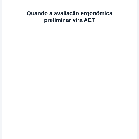
Quando a avaliação ergonômica
preliminar vira AET