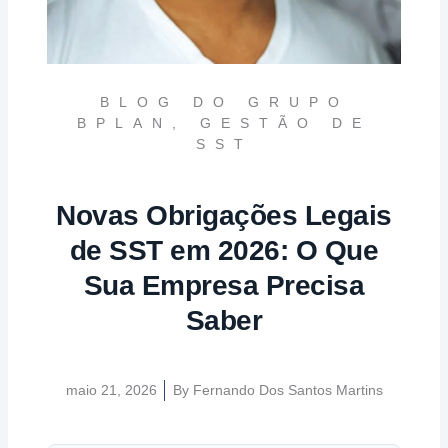
BLOG DO GRUPO
BPLAN
,
GESTÃO DE
SST
Novas Obrigações Legais
de SST em 2026: O Que
Sua Empresa Precisa
Saber
maio 21, 2026
By
Fernando Dos Santos Martins