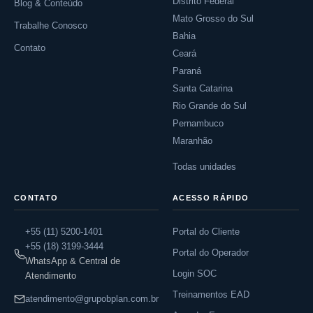
Distrito Federal
Blog & Conteúdo
Mato Grosso do Sul
Trabalhe Conosco
Bahia
Contato
Ceará
Paraná
Santa Catarina
Rio Grande do Sul
Pernambuco
Maranhão
Todas unidades
CONTATO
ACESSO RÁPIDO
+55 (11) 5200-1401
Portal do Cliente
+55 (18) 3199-3444
Portal do Operador
WhatsApp & Central de
Login SOC
Atendimento
Treinamentos EAD
atendimento@grupobplan.com.br