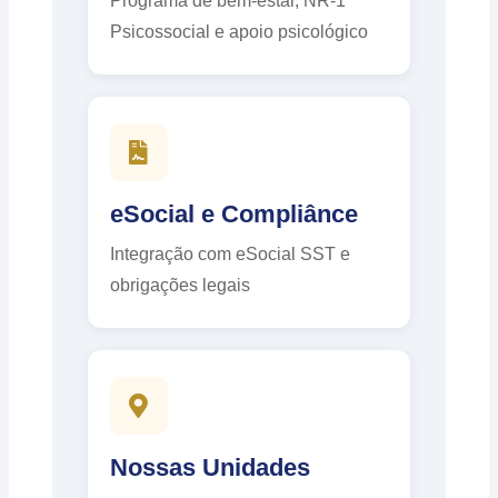
Programa de bem-estar, NR-1
Psicossocial e apoio psicológico
eSocial e Compliânce
Integração com eSocial SST e
obrigações legais
Nossas Unidades