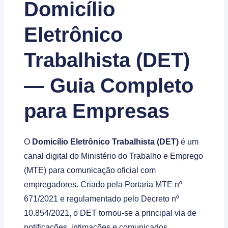
Domicílio
Eletrônico
Trabalhista (DET)
— Guia Completo
para Empresas
O
Domicílio Eletrônico Trabalhista (DET)
é um
canal digital do Ministério do Trabalho e Emprego
(MTE) para comunicação oficial com
empregadores. Criado pela Portaria MTE nº
671/2021 e regulamentado pelo Decreto nº
10.854/2021, o DET tornou-se a principal via de
notificações, intimações e comunicados