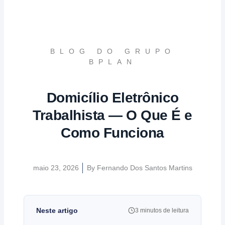
BLOG DO GRUPO
BPLAN
Domicílio Eletrônico
Trabalhista — O Que É e
Como Funciona
maio 23, 2026
By
Fernando Dos Santos Martins
Neste artigo
3 minutos de leitura