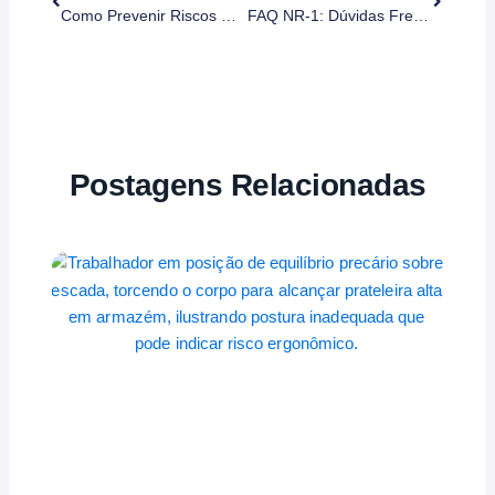
Como Prevenir Riscos Na Construção Civil: Medidas Práticas E NRs Aplicáveis
FAQ NR-1: Dúvidas Frequentes Sobre Gestão De Riscos Psicossociais Respondidas
Postagens Relacionadas