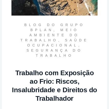
BLOG DO GRUPO
BPLAN
,
MEIO
AMBIENTE DO
TRABALHO
,
SAÚDE
OCUPACIONAL
,
SEGURANÇA DO
TRABALHO
Trabalho com Exposição
ao Frio: Riscos,
Insalubridade e Direitos do
Trabalhador