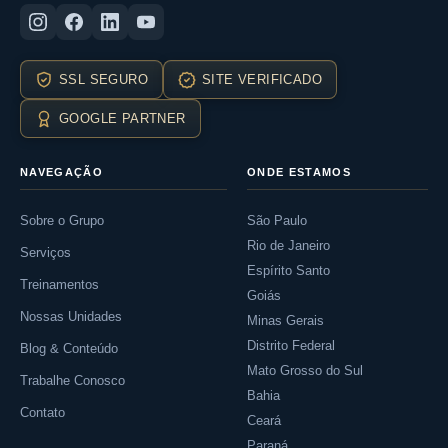
SSL SEGURO
SITE VERIFICADO
GOOGLE PARTNER
NAVEGAÇÃO
ONDE ESTAMOS
Sobre o Grupo
São Paulo
Rio de Janeiro
Serviços
Espírito Santo
Treinamentos
Goiás
Nossas Unidades
Minas Gerais
Distrito Federal
Blog & Conteúdo
Mato Grosso do Sul
Trabalhe Conosco
Bahia
Contato
Ceará
Paraná