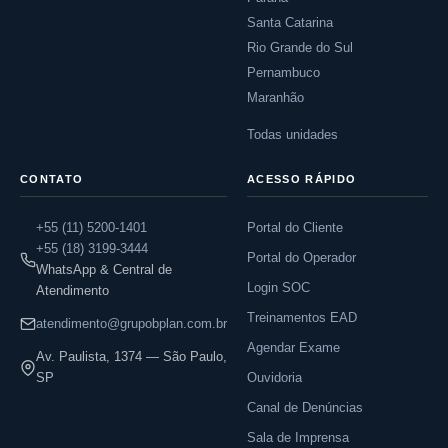
Santa Catarina
Rio Grande do Sul
Pernambuco
Maranhão
Todas unidades
CONTATO
ACESSO RÁPIDO
+55 (11) 5200-1401
Portal do Cliente
+55 (18) 3199-3444
Portal do Operador
WhatsApp & Central de
Login SOC
Atendimento
Treinamentos EAD
atendimento@grupobplan.com.br
Agendar Exame
Av. Paulista, 1374 — São Paulo,
SP
Ouvidoria
Canal de Denúncias
Sala de Imprensa