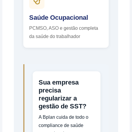
Saúde Ocupacional
PCMSO, ASO e gestão completa
da saúde do trabalhador
Sua empresa
precisa
regularizar a
gestão de SST?
A Bplan cuida de todo o
compliance de saúde