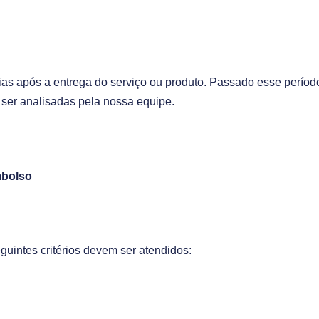
dias após a entrega do serviço ou produto. Passado esse períod
ser analisadas pela nossa equipe.
mbolso
uintes critérios devem ser atendidos: