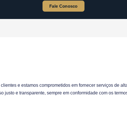
Fale Conosco
 clientes e estamos comprometidos em fornecer serviços de alt
sso justo e transparente, sempre em conformidade com os term