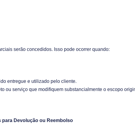
ciais serão concedidos. Isso pode ocorrer quando:
ido entregue e utilizado pelo cliente.
ojeto ou serviço que modifiquem substancialmente o escopo origin
is para Devolução ou Reembolso