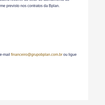
rme previsto nos contratos da Bplan.
 e-mail
financeiro@grupobplan.com.br
ou ligue