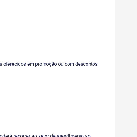
ços oferecidos em promoção ou com descontos
oderá recorrer ao setor de atendimento ao