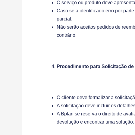
O serviço ou produto deve apresenta
Caso seja identificado erro por parte 
parcial.
Não serão aceitos pedidos de reembo
contrário.
Procedimento para Solicitação d
O cliente deve formalizar a solicita
A solicitação deve incluir os detal
A Bplan se reserva o direito de avali
devolução e encontrar uma solução.