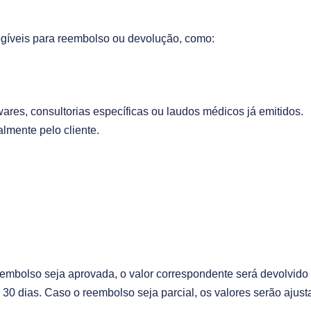
egíveis para reembolso ou devolução, como:
ares, consultorias específicas ou laudos médicos já emitidos.
almente pelo cliente.
eembolso seja aprovada, o valor correspondente será devolvid
e 30 dias. Caso o reembolso seja parcial, os valores serão aju