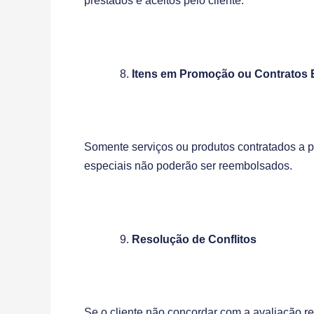
prestados e aceitos pelo cliente.
Itens em Promoção ou Contratos 
Somente serviços ou produtos contratados a p
especiais não poderão ser reembolsados.
Resolução de Conflitos
Se o cliente não concordar com a avaliação re