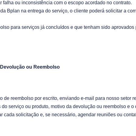
r falha ou inconsistência com o escopo acordado no contrato.
da Bplan na entrega do serviço, o cliente poderá solicitar a corr
lso para serviços já concluídos e que tenham sido aprovados 
e Devolução ou Reembolso
ção de reembolso por escrito, enviando e-mail para nosso setor 
hes do serviço ou produto, motivo da devolução ou reembolso e 
ar cada solicitação e, se necessário, agendar reuniões ou contat